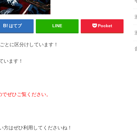
はてブ
LINE
Pocket
巻ごとに区分けしています！
ています！
のでぜひご覧ください。
い方はぜひ利用してくださいね！