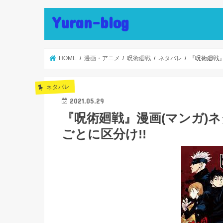
Yuran-blog
HOME
漫画・アニメ
呪術廻戦
ネタバレ
『呪術廻戦』
ネタバレ
2021.05.29
『呪術廻戦』漫画(マンガ)ネ
ごとに区分け!!