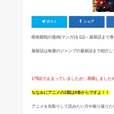
ポスト
シェア
呪術廻戦の漫画(マンガ)を1話～最新話まで
最新話は毎週のジャンプの最新話まで紹介し
179話で止まっていましたが、再開しました
ちなみにアニメの2期は8巻からですよ！！
アニメを先取りして読みたい方や振り返りた