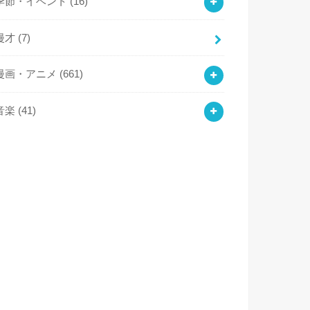
季節・イベント
(16)
漫才
(7)
漫画・アニメ
(661)
音楽
(41)