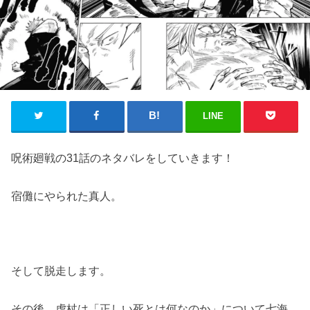
LINE
呪術廻戦の31話のネタバレをしていきます！
宿儺にやられた真人。
そして脱走します。
その後、虎杖は「正しい死とは何なのか」について七海