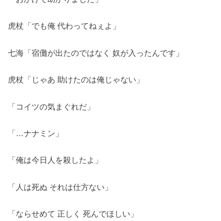
虎杖「でも俺 代わってねぇよ」
七海「宿儺が出たのではなく 奴が入ったんです」
虎杖「じゃあ 助けたのは俺じゃない」
「コイツの気まぐれだ」
「…ナナミン」
「俺は今日人を殺したよ」
「人は死ぬ それは仕方ない」
「ならせめて 正しく 死んでほしい」