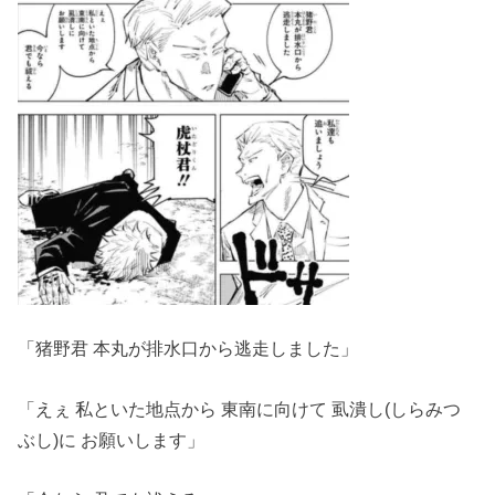
「猪野君 本丸が排水口から逃走しました」
「えぇ 私といた地点から 東南に向けて 虱潰し(しらみつ
ぶし)に お願いします」