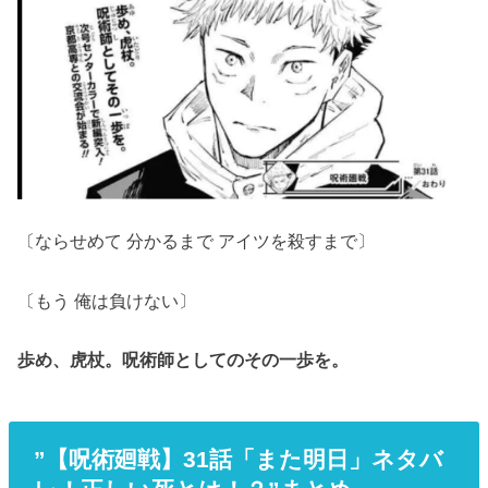
〔ならせめて 分かるまで アイツを殺すまで〕
〔もう 俺は負けない〕
歩め、虎杖。呪術師としてのその一歩を。
”【呪術廻戦】31話「また明日」ネタバ