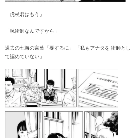
「虎杖君はもう」
「呪術師なんですから」
過去の七海の言葉「要するに」 「私もアナタを 術師とし
て認めていない」