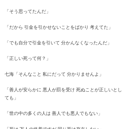
「そう思ってたんだ」
「だから 引金を引かせないことをばかり 考えてた」
「でも自分で引金を引いて 分かんなくなったんだ」
「正しい死って何？」
七海「そんなこと 私にだって 分かりませんよ」
「善人が安らかに 悪人が罰を受け 死ぬことが正しいとし
ても」
「世の中の多くの人は 善人でも悪人でもない」
「死は 万人の終着ですが 同じ死は存在しない」