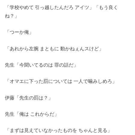
「学校やめて 引っ越したんだろ アイツ」「もう良く
ね？」
「つーか俺」
「あれから左腕 まともに 動かねぇんスけど」
先生「今聞いてるのは 罪の話だ」
「オマエに下った罰については 一人で噛みしめろ」
伊藤「先生の罰は？」
先生「俺は これからだ」
「まずは見えていなかったものを ちゃんと見る」