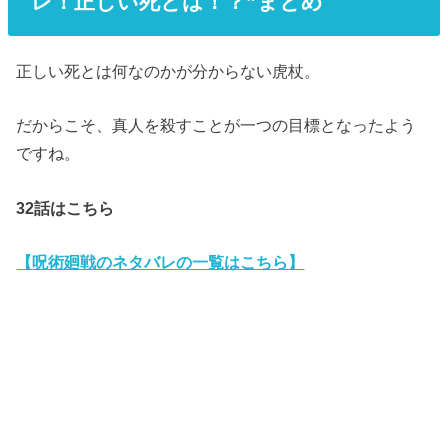
レ！正しい死とは！？”まとめ
正しい死とは何なのかが分からない虎杖。
だからこそ、真人を殺すことが一つの目標となったよう
ですね。
32
話はこちら
【呪術廻戦のネタバレの一覧はこちら】