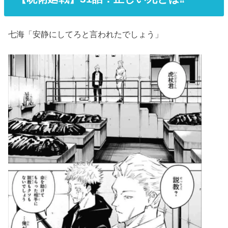
七海「安静にしてろと言われたでしょう」