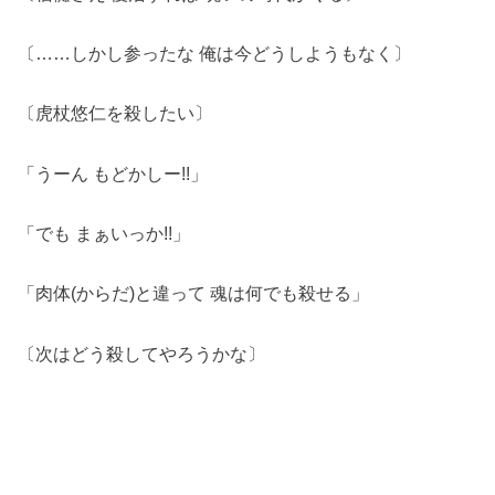
〔……しかし参ったな 俺は今どうしようもなく〕
〔虎杖悠仁を殺したい〕
「うーん もどかしー!!」
「でも まぁいっか!!」
「肉体(からだ)と違って 魂は何でも殺せる」
〔次はどう殺してやろうかな〕