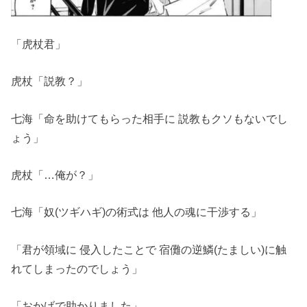
「虎杖君」
虎杖「説教？」
七海「命を助けてもらった相手に 説教もクソもないでし
ょう」
虎杖「…俺が？」
七海「奴(ツギハギ)の術式は 他人の魂に干渉する」
「君が領域に 侵入したことで 宿儺の逆鱗(たましい)に触
れてしまったのでしょう」
「おかげで助かりました」