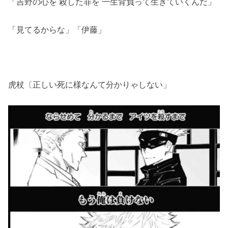
「吉野の心を 殺した罪を 一生背負って生きていくんだ」
「見てるからな」「伊藤」
虎杖〔正しい死に様なんて分かりゃしない」