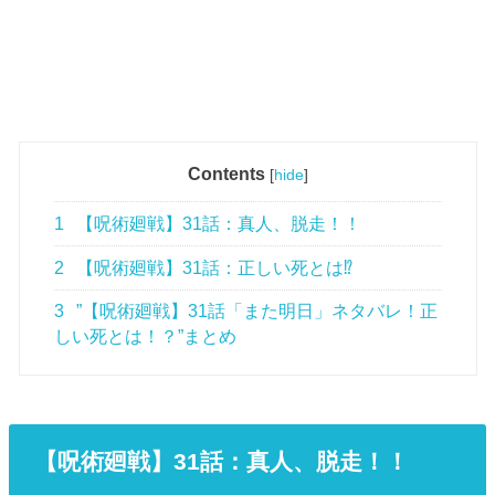
Contents
[
hide
]
1
【呪術廻戦】31話：真人、脱走！！
2
【呪術廻戦】31話：正しい死とは⁉
3
”【呪術廻戦】31話「また明日」ネタバレ！正
しい死とは！？”まとめ
【呪術廻戦】31
話
：真人、脱走！！