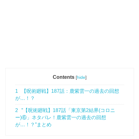
Contents
[
hide
]
1
【呪術廻戦】187話：鹿紫雲一の過去の回想
が…！？
2
”【呪術廻戦】187話「東京第2結界(コロニ
ー)⑥」ネタバレ！鹿紫雲一の過去の回想
が…！？”まとめ