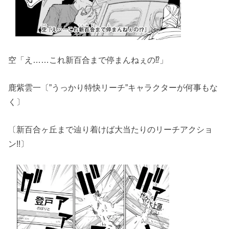
空「え……これ新百合まで停まんねぇの⁉」
鹿紫雲一〔”うっかり特快リーチ”キャラクターが何事もな
く〕
〔新百合ヶ丘まで辿り着けば大当たりのリーチアクショ
ン!!〕