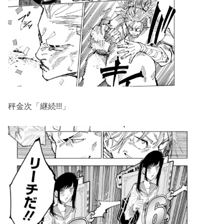
秤金次「継続!!!」