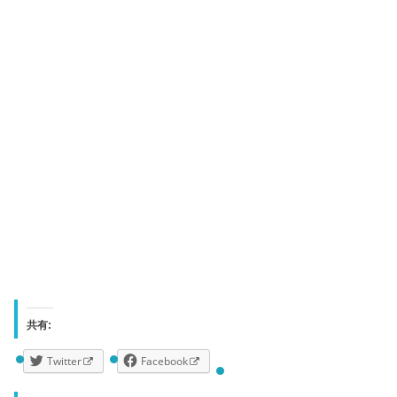
共有:
Twitter
Facebook