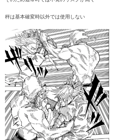
秤は基本確変時以外では使用しない