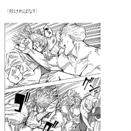
〔吐ければな!!〕