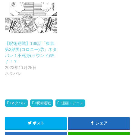
【呪術廻戦】188話「東京
第2結界(コロニー)⑦」ネタ
バレ！不死身(ラウンド)終
了！？
2023年11月25日
ネタバレ
ネタバレ
呪術廻戦
漫画・アニメ
ポスト
シェア