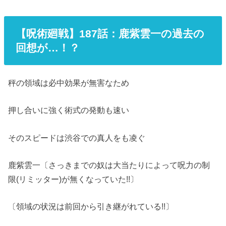
【呪術廻戦】187話：鹿紫雲一の過去の
回想が…！？
秤の領域は必中効果が無害なため
押し合いに強く術式の発動も速い
そのスピードは渋谷での真人をも凌ぐ
鹿紫雲一〔さっきまでの奴は大当たりによって呪力の制
限(リミッター)が無くなっていた!!〕
〔領域の状況は前回から引き継がれている!!〕