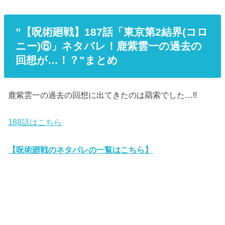
”【呪術廻戦】187話「東京第2結界(コロ
ニー)⑥」ネタバレ！鹿紫雲一の過去の
回想が…！？”まとめ
鹿紫雲一の過去の回想に出てきたのは羂索でした…!!
188話はこちら
【呪術廻戦のネタバレの一覧はこちら】