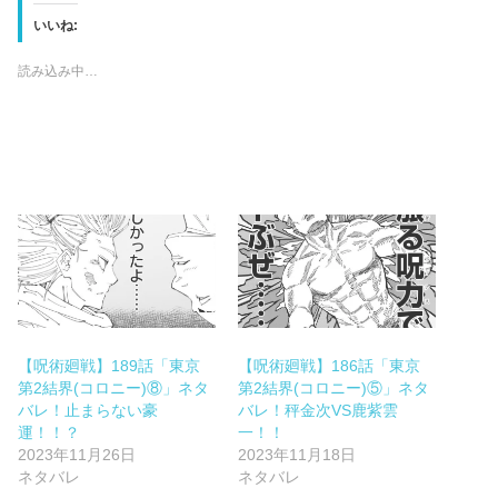
いいね:
読み込み中…
【呪術廻戦】189話「東京
【呪術廻戦】186話「東京
第2結界(コロニー)⑧」ネタ
第2結界(コロニー)⑤」ネタ
バレ！止まらない豪
バレ！秤金次VS鹿紫雲
運！！？
一！！
2023年11月26日
2023年11月18日
ネタバレ
ネタバレ