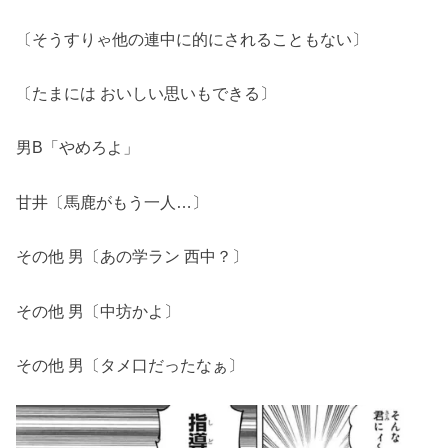
〔そうすりゃ他の連中に的にされることもない〕
〔たまには おいしい思いもできる〕
男B「やめろよ」
甘井〔馬鹿がもう一人…〕
その他 男〔あの学ラン 西中？〕
その他 男〔中坊かよ〕
その他 男〔タメ口だったなぁ〕