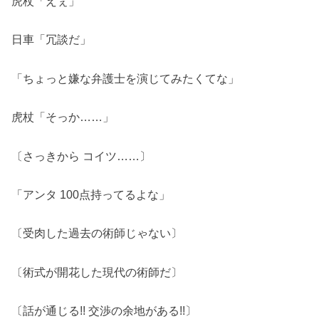
虎杖「えぇ」
日車「冗談だ」
「ちょっと嫌な弁護士を演じてみたくてな」
虎杖「そっか……」
〔さっきから コイツ……〕
「アンタ 100点持ってるよな」
〔受肉した過去の術師じゃない〕
〔術式が開花した現代の術師だ〕
〔話が通じる!! 交渉の余地がある!!〕