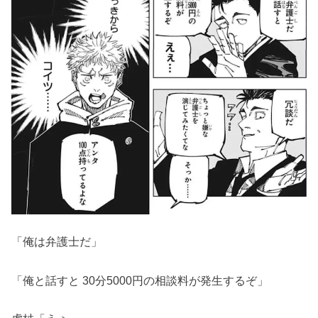
「俺は弁護士だ」
「俺と話すと 30分5000円の相談料が発生するぞ」