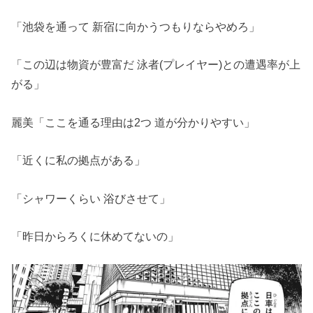
「池袋を通って 新宿に向かうつもりならやめろ」
「この辺は物資が豊富だ 泳者(プレイヤー)との遭遇率が上
がる」
麗美「ここを通る理由は2つ 道が分かりやすい」
「近くに私の拠点がある」
「シャワーくらい 浴びさせて」
「昨日からろくに休めてないの」