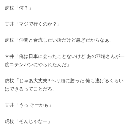
虎杖「何？」
甘井「マジで行くのか？」
虎杖「仲間と合流したい所だけど急ぎだからなぁ」
甘井「俺は日車に会ったことないけど あの羽場さんが一
度コテンパンにやられたんだ」
虎杖「じゃあ大丈夫!! ヘリ頭に勝った 俺も逃げるくらい
はできるってことだろ」
甘井「うっ そーかも」
虎杖「そんじゃなー」