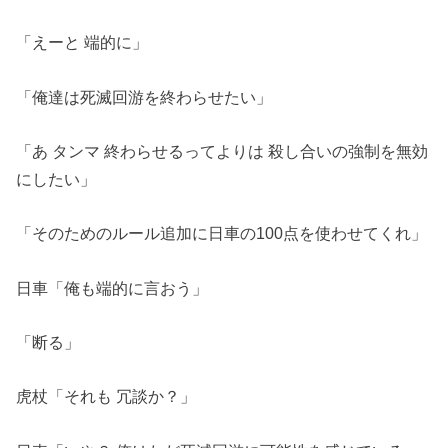
「えーと 端的に」
「俺達は死滅回游を終わらせたい」
「あ タンマ 終わらせるってよりは 殺し合いの強制を無効
にしたい」
「そのためのルール追加に日車の100点を使わせてくれ」
日車「俺も端的に言おう」
「断る」
虎杖「それも 冗談か？」