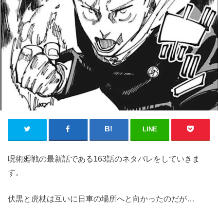
LINE
呪術廻戦の最新話である163話のネタバレをしていきま
す。
伏黒と虎杖は互いに日車の場所へと向かったのだが…