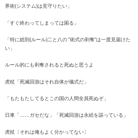
界術(システム)は見守りたい」
「すぐ終わってしまっては困る」
「特に総則(ルール)二と八の ”術式の剥奪”は一度見届けた
い」
ルール的にも剥奪されると死ぬと思うよ
虎杖「死滅回游はそれ自体が儀式だ」
「もたもたしてるとこの国の人間全員死ぬぞ」
日車「……ガセだな」「死滅回游は永続を謳っている」
虎杖〔それは俺もよく分かってない〕