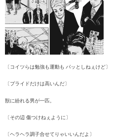
〔コイツらは勉強も運動も パッとしねぇけど〕
〔プライドだけは高いんだ〕
獣に紛れる男が一匹。
〔その辺 傷つけねぇように〕
〔ヘラヘラ調子合せてりゃいいんだよ〕