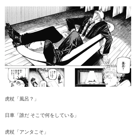
虎杖「風呂？」
日車「誰だ そこで何をしている」
虎杖「アンタこそ」