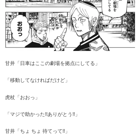
甘井「日車はここの劇場を拠点にしてる」
「移動してなければだけど」
虎杖「おおっ」
「マジで助かった!!ありがとう!!」
甘井「ちょ ちょ 待てって!!」