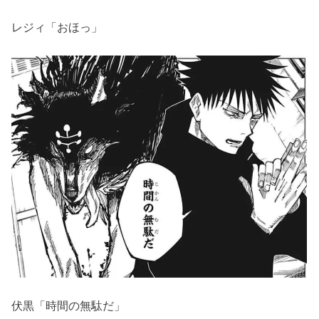
レジィ「おほっ」
伏黒「時間の無駄だ」