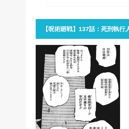
【呪術廻戦】137
話：死刑執行人