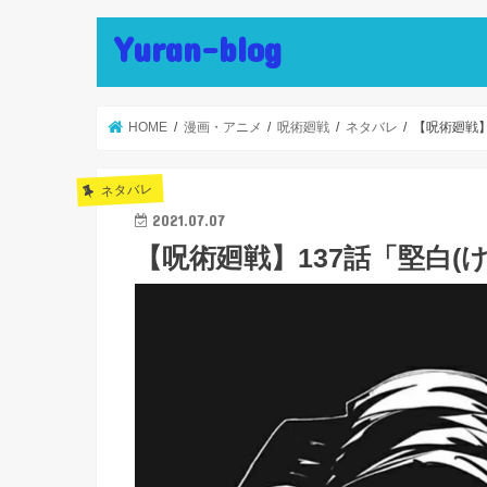
Yuran-blog
HOME
漫画・アニメ
呪術廻戦
ネタバレ
【呪術廻戦】
ネタバレ
2021.07.07
【呪術廻戦】137話「堅白(