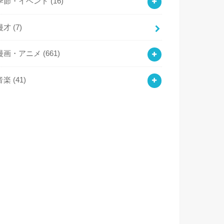
季節・イベント
(16)
漫才
(7)
漫画・アニメ
(661)
音楽
(41)