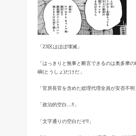
「23区はほぼ壊滅」
「はっきりと無事と断言できるのは奥多摩の町
嶼(とうしょ)だけだ」
「官房長官を含めた総理代理全員が安否不明
「政治的空白…!!」
「文字通りの空白だぞ!!」