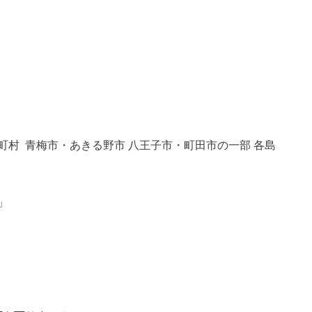
村 青梅市・あきる野市 八王子市・町田市の一部 各島
」