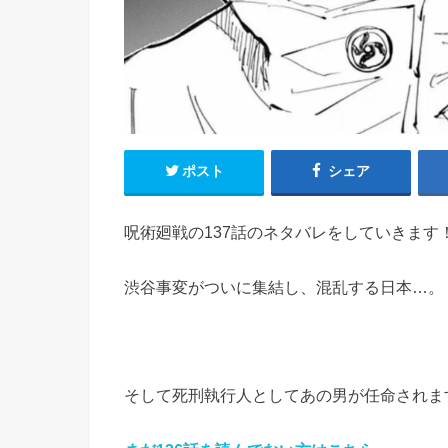
ポスト
シェア
呪術廻戦の137話のネタバレをしていきます
渋谷事変がついに集結し、混乱する日本…。
そして死刑執行人としてあの男が任命されま