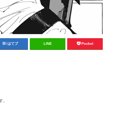
はてブ
LINE
Pocket
！
す。