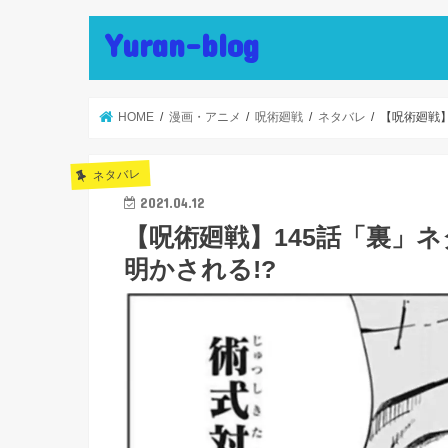
Yuran-blog
HOME
漫画・アニメ
呪術廻戦
ネタバレ
【呪術廻戦】
ネタバレ
2021.04.12
【呪術廻戦】145話「裏」
明かされる!?