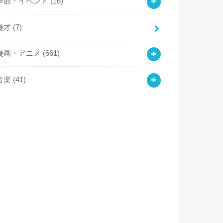
季節・イベント
(16)
漫才
(7)
漫画・アニメ
(661)
音楽
(41)