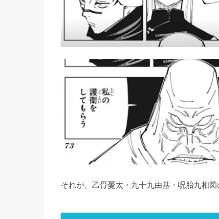
それが、乙骨憂太・九十九由基・呪胎九相図