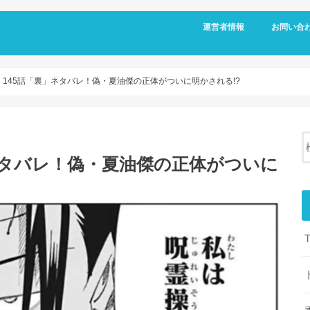
運営者情報
お問い合
145話「裏」ネタバレ！偽・夏油傑の正体がついに明かされる!?
ネタバレ！偽・夏油傑の正体がついに