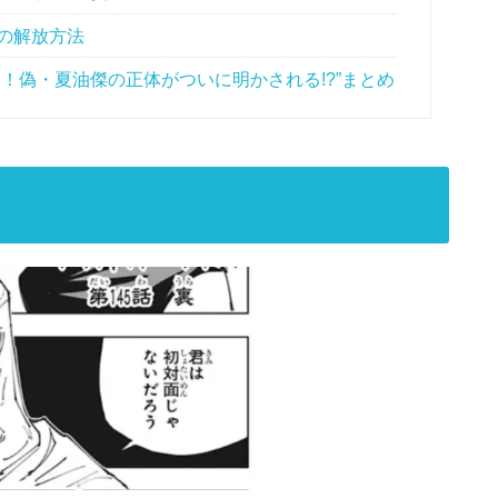
印の解放方法
レ！偽・夏油傑の正体がついに明かされる!?”まとめ