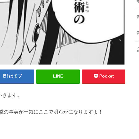
はてブ
LINE
Pocket
いきます。
撃の事実が一気にここで明らかになりますよ！