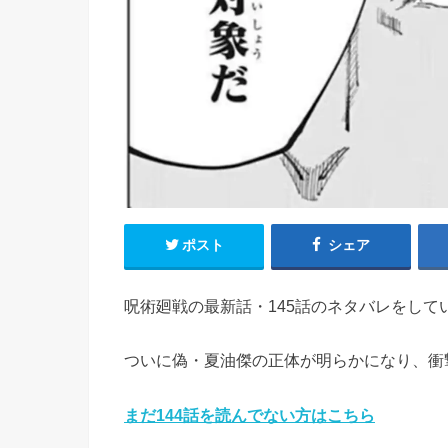
ポスト
シェア
呪術廻戦の最新話・145話のネタバレをして
ついに偽・夏油傑の正体が明らかになり、衝
まだ144話を読んでない方はこちら