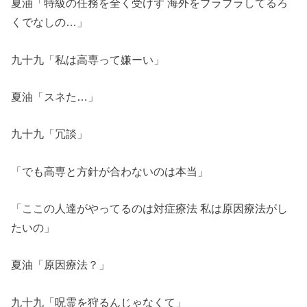
夏油「特級の任務を全く受けず 海外をブラブラしてるろ
くでなしの…」
九十九「私は高専って嫌ーい」
夏油「スネた…」
九十九「冗談」
「でも高専と方針が合わないのは本当」
「ここの人達がやってるのは対症療法 私は原因療法がし
たいの」
夏油「原因療法？」
九十九「呪霊を狩るんじゃなくて」