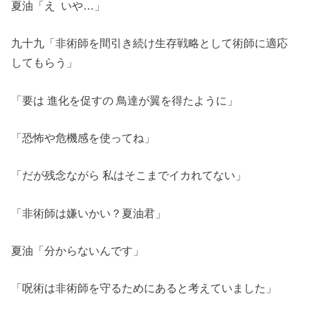
夏油「え いや…」
九十九「非術師を間引き続け生存戦略として術師に適応
してもらう」
「要は 進化を促すの 鳥達が翼を得たように」
「恐怖や危機感を使ってね」
「だが残念ながら 私はそこまでイカれてない」
「非術師は嫌いかい？夏油君」
夏油「分からないんです」
「呪術は非術師を守るためにあると考えていました」