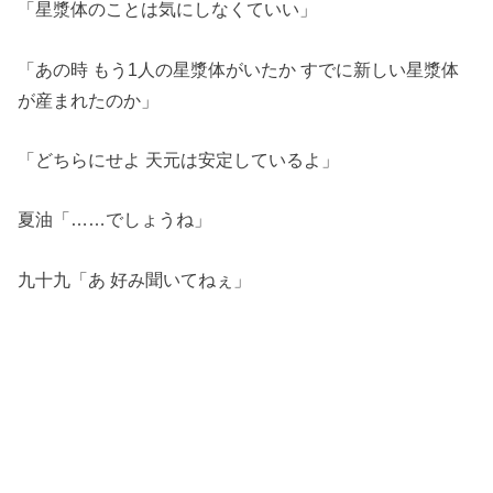
「星漿体のことは気にしなくていい」
「あの時 もう1人の星漿体がいたか すでに新しい星漿体
が産まれたのか」
「どちらにせよ 天元は安定しているよ」
夏油「……でしょうね」
九十九「あ 好み聞いてねぇ」