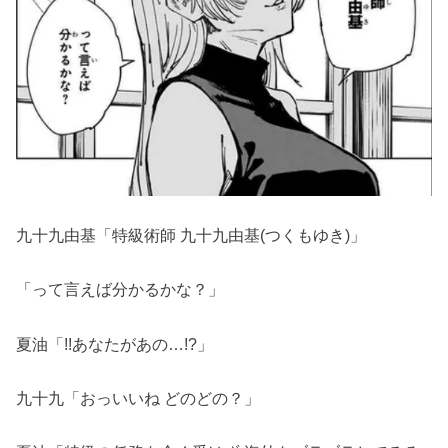
九十九由基「特級術師 九十九由基(つくもゆき)」
「って言えば分かるかな？」
夏油「!!あなたがあの…!?」
九十九「おっいいね どのどの？」