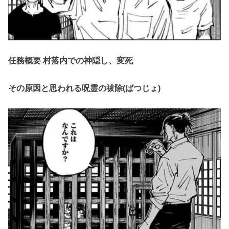
任務概要 村落内での神隠し、変死
その原因と思われる呪霊の祓除(ばつじょ)