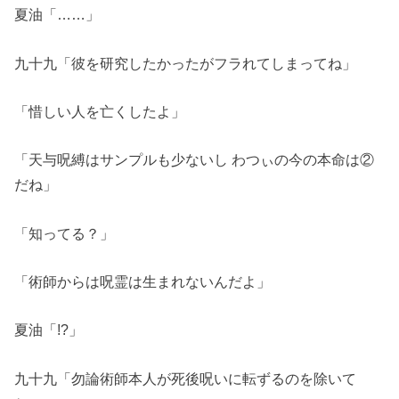
夏油「……」
九十九「彼を研究したかったがフラれてしまってね」
「惜しい人を亡くしたよ」
「天与呪縛はサンプルも少ないし わつぃの今の本命は②
だね」
「知ってる？」
「術師からは呪霊は生まれないんだよ」
夏油「!?」
九十九「勿論術師本人が死後呪いに転ずるのを除いて