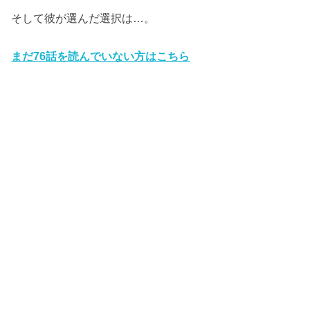
そして彼が選んだ選択は…。
まだ76
話を
読んでいない方はこちら