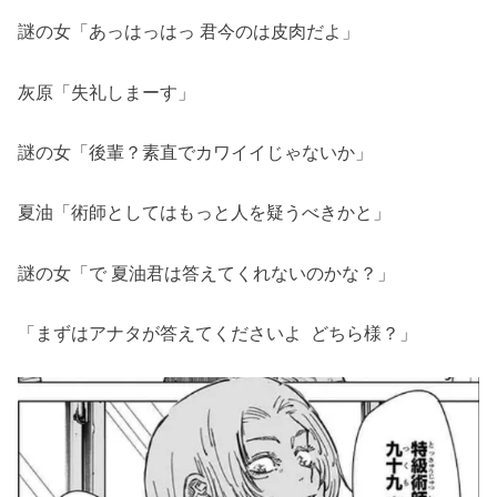
謎の女「あっはっはっ 君今のは皮肉だよ」
灰原「失礼しまーす」
謎の女「後輩？素直でカワイイじゃないか」
夏油「術師としてはもっと人を疑うべきかと」
謎の女「で 夏油君は答えてくれないのかな？」
「まずはアナタが答えてくださいよ どちら様？」