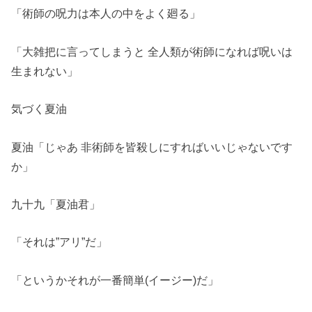
「術師の呪力は本人の中をよく廻る」
「大雑把に言ってしまうと 全人類が術師になれば呪いは
生まれない」
気づく夏油
夏油「じゃあ 非術師を皆殺しにすればいいじゃないです
か」
九十九「夏油君」
「それは”アリ”だ」
「というかそれが一番簡単(イージー)だ」