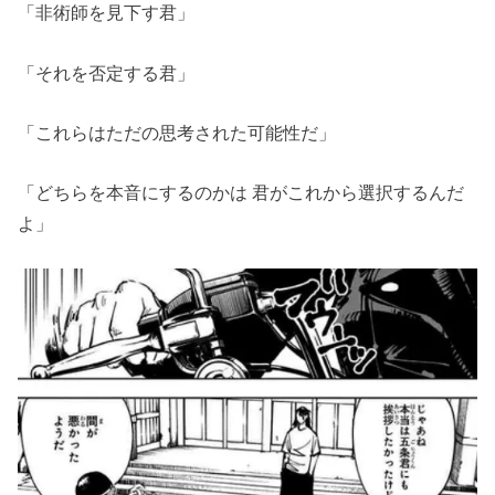
「非術師を見下す君」
「それを否定する君」
「これらはただの思考された可能性だ」
「どちらを本音にするのかは 君がこれから選択するんだ
よ」