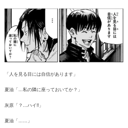
「人を見る目には自信があります」
夏油「…私の隣に座っておいてか？」
灰原「？…ハイ!!」
夏油「……」