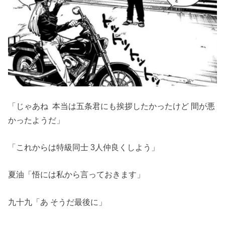
「じゃあね 本当は五条君にも挨拶したかったけど 間が悪
かったようだ」
「これからは特級同士 3人仲良くしよう」
夏油「悟には私から言っておきます」
九十九「あ そうだ最後に」