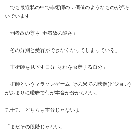
「でも最近私の中で非術師の…価値のようなものが揺ら
いでいます」
「弱者故の尊さ 弱者故の醜さ」
「その分別と受容ができなくなってしまっている」
「非術師を見下す自分 それを否定する自分」
「術師というマラソンゲーム その果ての映像(ビジョン)
があまりに曖昧で何が本音か分からない」
九十九「どちらも本音じゃないよ」
「まだその段階じゃない」