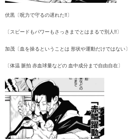
伏黒〔呪力で守るの遅れた!!〕
〔スピードもパワーもさっきまでとはまるで別人!!〕
加茂〔血を操るということは 形状や運動だけではない〕
〔体温 脈拍 赤血球量などの 血中成分まで自由自在〕