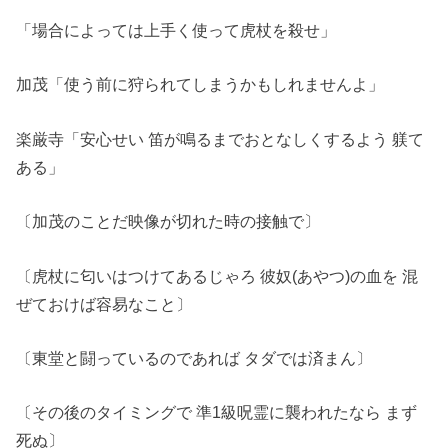
「場合によっては上手く使って虎杖を殺せ」
加茂「使う前に狩られてしまうかもしれませんよ」
楽厳寺「安心せい 笛が鳴るまでおとなしくするよう 躾て
ある」
〔加茂のことだ映像が切れた時の接触で〕
〔虎杖に匂いはつけてあるじゃろ 彼奴(あやつ)の血を 混
ぜておけば容易なこと〕
〔東堂と闘っているのであれば タダでは済まん〕
〔その後のタイミングで 準1級呪霊に襲われたなら まず
死ぬ〕