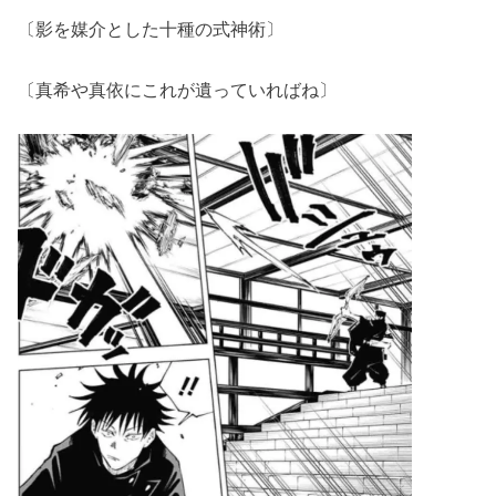
〔影を媒介とした十種の式神術〕
〔真希や真依にこれが遺っていればね〕