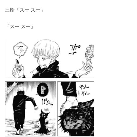
三輪「スー スー」
「スー スー」