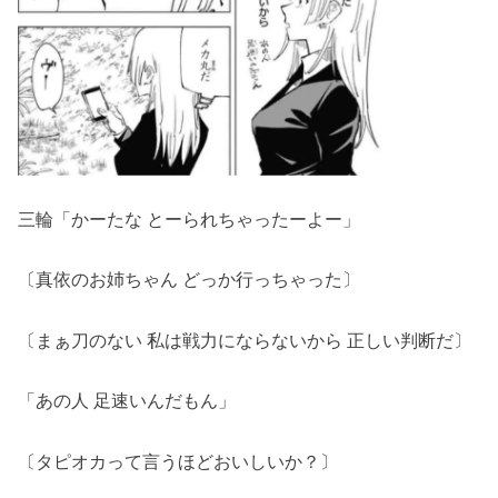
三輪「かーたな とーられちゃったーよー」
〔真依のお姉ちゃん どっか行っちゃった〕
〔まぁ刀のない 私は戦力にならないから 正しい判断だ〕
「あの人 足速いんだもん」
〔タピオカって言うほどおいしいか？〕