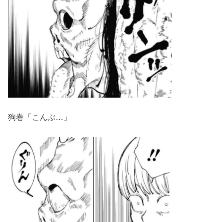
狗巻「こんぶ…」