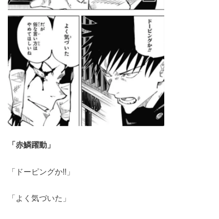
「赤鱗躍動」
「ドーピングか!!」
「よく気づいた」