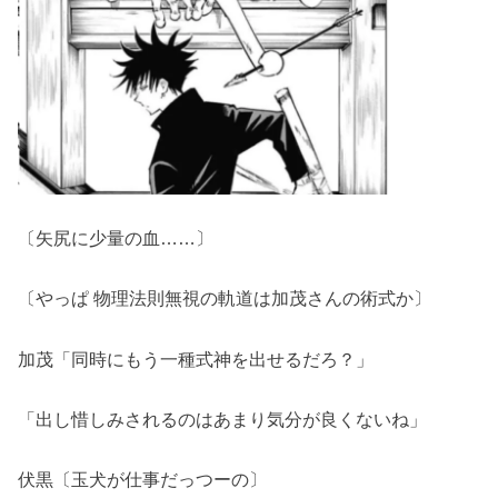
〔矢尻に少量の血……〕
〔やっぱ 物理法則無視の軌道は加茂さんの術式か〕
加茂「同時にもう一種式神を出せるだろ？」
「出し惜しみされるのはあまり気分が良くないね」
伏黒〔玉犬が仕事だっつーの〕