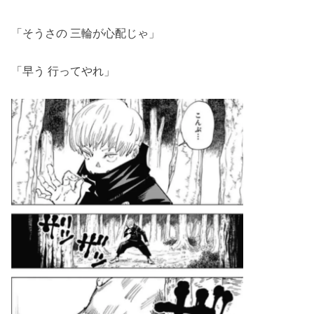
「そうさの 三輪が心配じゃ」
「早う 行ってやれ」