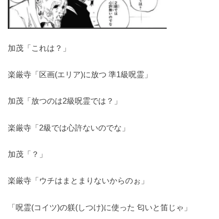
加茂「これは？」
楽厳寺「区画(エリア)に放つ 準1級呪霊」
加茂「放つのは2級呪霊では？」
楽厳寺「2級では心許ないのでな」
加茂「？」
楽厳寺「ウチはまとまりないからのぉ」
「呪霊(コイツ)の躾(しつけ)に使った 匂いと笛じゃ」