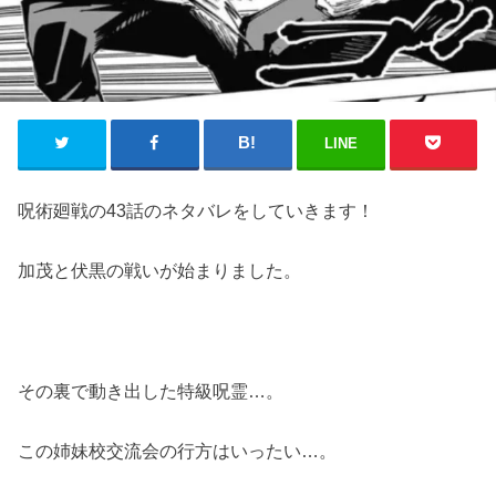
LINE
呪術廻戦の43話のネタバレをしていきます！
加茂と伏黒の戦いが始まりました。
その裏で動き出した特級呪霊…。
この姉妹校交流会の行方はいったい…。