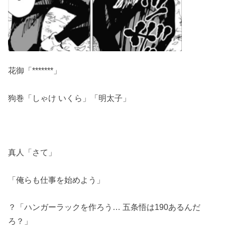
花御「*******」
狗巻「しゃけ いくら」「明太子」
真人「さて」
「俺らも仕事を始めよう」
？「ハンガーラックを作ろう… 五条悟は190あるんだ
ろ？」