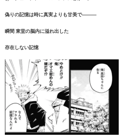
偽りの記憶は時に真実よりも甘美で―――
瞬間 東堂の脳内に溢れ出した
存在しない記憶