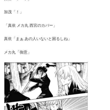
加茂「！」
「真依 メカ丸 西宮のカバー」
真依「まぁ あの人いないと困るしね」
メカ丸「御意」