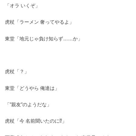
「オラ いくぞ」
虎杖「ラーメン 奢ってやるよ」
東堂「地元じゃ負け知らず……か」
虎杖「？」
東堂「どうやら 俺達は」
「”親友”のようだな」
虎杖「今 名前聞いたのに⁉」