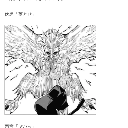
伏黒「落とせ」
西宮「ヤバッ」