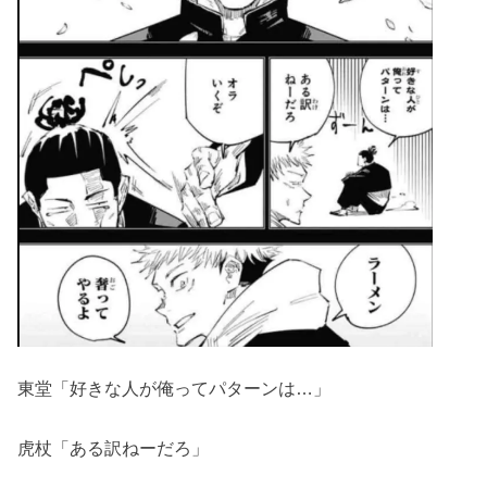
東堂「好きな人が俺ってパターンは…」
虎杖「ある訳ねーだろ」