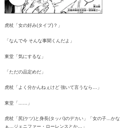
虎杖「女の好み(タイプ)？」
「なんで今 そんな事聞くんだよ」
東堂「気にするな」
「ただの品定めだ」
虎杖「よく分かんねぇけど 強いて言うなら…」
東堂「……」
虎杖「尻(ケツ)と身長(タッパ)のデカい」「女の子…かな
ぁ…ジェニファー・ローレンスとか…」