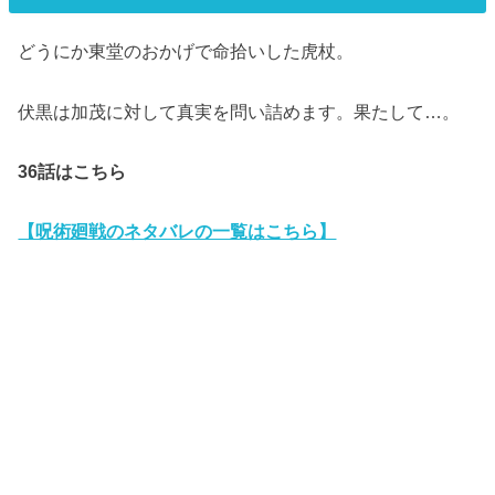
どうにか東堂のおかげで命拾いした虎杖。
伏黒は加茂に対して真実を問い詰めます。果たして…。
36
話はこちら
【呪術廻戦のネタバレの一覧はこちら】