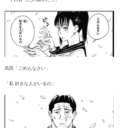
高田「ごめんなさい」
「私 好きな人がいるの」