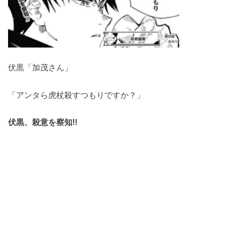
伏黒「加茂さん」
「アンタら虎杖殺すつもりですか？」
伏黒、殺意を察知!!