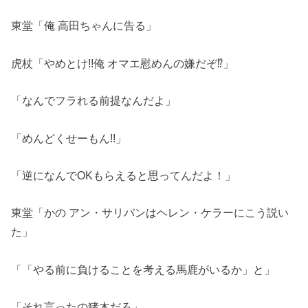
東堂「俺 高田ちゃんに告る」
虎杖「やめとけ!!俺 オマエ慰めんの嫌だぞ⁉」
「なんでフラれる前提なんだよ」
「めんどくせーもん!!」
「逆になんでOKもらえると思ってんだよ！」
東堂「かの アン・サリバンはヘレン・ケラーにこう説い
た」
「「やる前に負けることを考える馬鹿がいるか」と」
「それ言ったの猪木だろ」