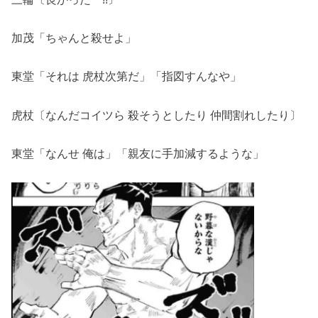
加茂「ちゃんと殺せよ」
東堂「それは 虎杖次第だ」「指図すんなや」
虎杖〔なんだコイツら 殺そうとしたり 仲間割れしたり〕
東堂「なんせ 俺は」「親友に手加減するような」