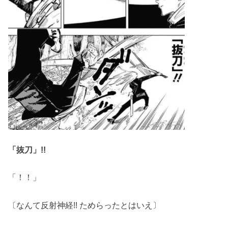
「抜刀」!!
「！！」
〔なんて反射神経!! ためらったとはいえ〕