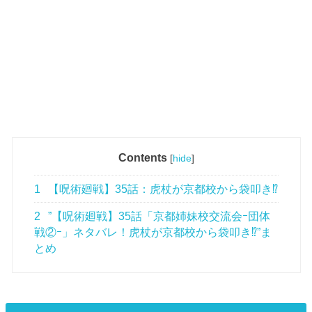
Contents
[
hide
]
1
【呪術廻戦】35話：虎杖が京都校から袋叩き⁉
2
”【呪術廻戦】35話「京都姉妹校交流会ｰ団体
戦②ｰ」ネタバレ！虎杖が京都校から袋叩き⁉”ま
とめ