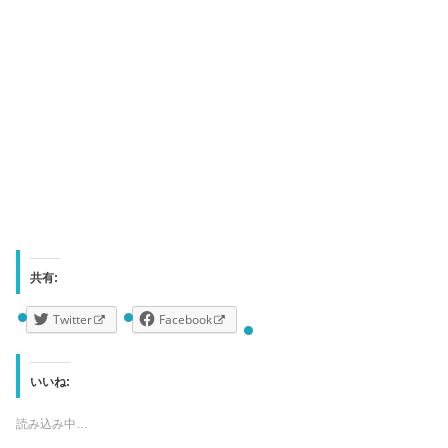
共有:
Twitter
Facebook
いいね:
読み込み中…