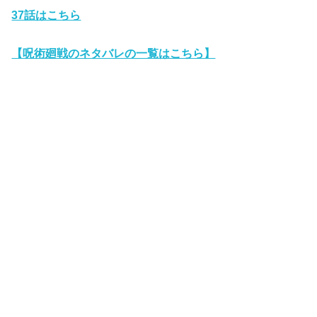
37
話はこちら
【呪術廻戦のネタバレの一覧はこちら】