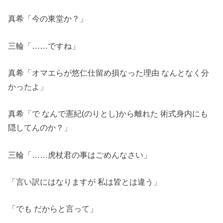
真希「今の東堂か？」
三輪「……ですね」
真希「オマエらが悠仁仕留め損なった理由 なんとなく分
かったよ」
真希「で なんで憲紀(のりとし)から離れた 術式身内にも
隠してんのか？」
三輪「……虎杖君の事はごめんなさい」
「言い訳にはなりますが 私は皆とは違う」
「でも だからと言って」