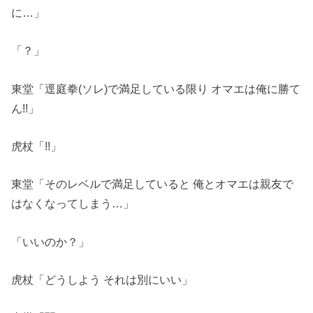
に…」
「？」
東堂「逕庭拳(ソレ)で満足している限り オマエは俺に勝て
ん!!」
虎杖「!!」
東堂「そのレベルで満足していると 俺とオマエは親友で
はなくなってしまう…」
「いいのか？」
虎杖「どうしよう それは別にいい」