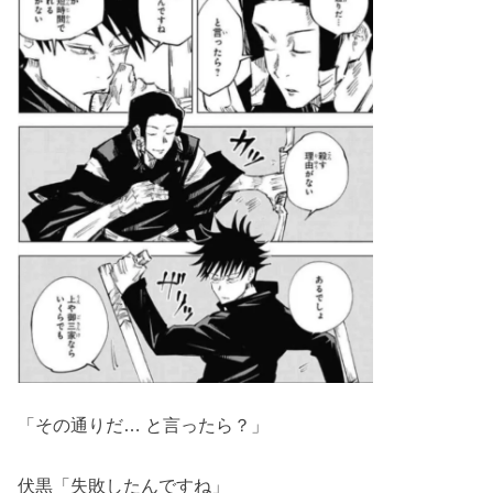
「その通りだ… と言ったら？」
伏黒「失敗したんですね」