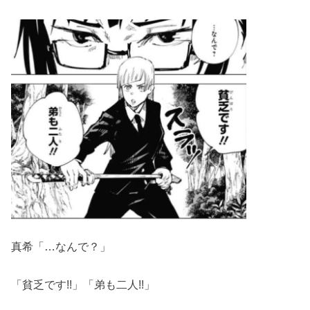
真希「…なんで？」
「貧乏です!!」「弟も二人!!」