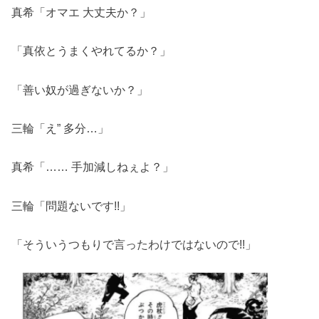
真希「オマエ 大丈夫か？」
「真依とうまくやれてるか？」
「善い奴が過ぎないか？」
三輪「え” 多分…」
真希「…… 手加減しねぇよ？」
三輪「問題ないです!!」
「そういうつもりで言ったわけではないので!!」