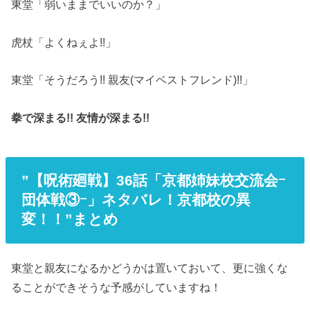
東堂「弱いままでいいのか？」
虎杖「よくねぇよ!!」
東堂「そうだろう!! 親友(マイベストフレンド)!!」
拳で深まる!! 友情が深まる!!
”【呪術廻戦】36話「京都姉妹校交流会ｰ
団体戦③ｰ」ネタバレ！京都校の異
変！！”まとめ
東堂と親友になるかどうかは置いておいて、更に強くな
ることができそうな予感がしていますね！