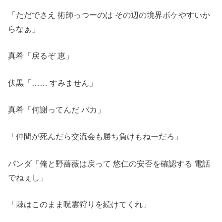
「ただでさえ 術師っつーのは その辺の境界ボケやすいか
らなぁ」
真希「戻るぞ 恵」
伏黒「…… すみません」
真希「何謝ってんだ バカ」
「仲間が死んだら交流会も勝ち負けもねーだろ」
パンダ「俺と野薔薇は戻って 悠仁の安否を確認する 電話
でねぇし」
「棘はこのまま呪霊狩りを続けてくれ」