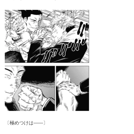
〔極めつけは――〕