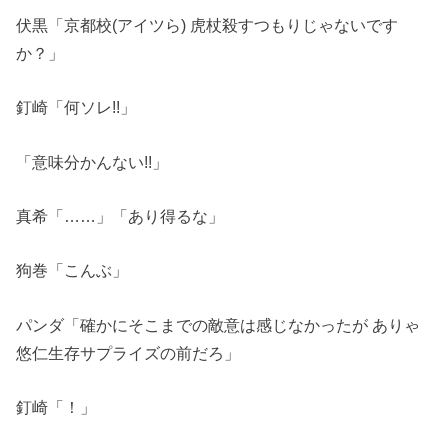
伏黒「京都校(アイツら) 虎杖殺すつもりじゃないです
か？」
釘崎「何ソレ!!」
「意味分かんない!!」
真希「……」「あり得るな」
狗巻「こんぶ」
パンダ「確かにそこまでの敵意は感じなかったが ありゃ
悠仁生存サプライズの前だろ」
釘崎「！」