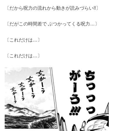
〔だから呪力の流れから動きが読みづらい!!〕
〔だがこの時間差で ぶつかってくる呪力…〕
〔これだけは…〕
〔これだけは…〕