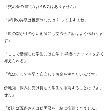
「交流会の”勝ち”は譲る気はありません」
「術師の昇級は推薦制なのは 知ってますよね」
「縦の繋がりのない術師にも交流会の話はよく伝わりま
す」
「ここで活躍した学生には在学中 昇級のチャンスを多く
与えられる」
「私は少しでも早く自立してお金を稼ぎたいんです」
伊地知「因みに受け持ちの学生を推薦することはできま
せん」
「例えば五条さんは伏黒君を一緒に推薦できません」