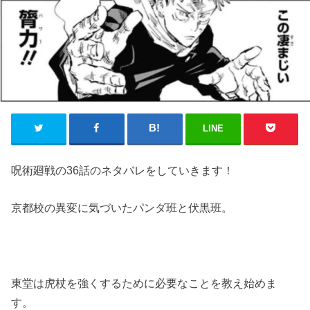
LINE
呪術廻戦の36話のネタバレをしていきます！
京都校の異変に気づいたパンダ班と伏黒班。
東堂は虎杖を強くするために必要なことを教え始めま
す。