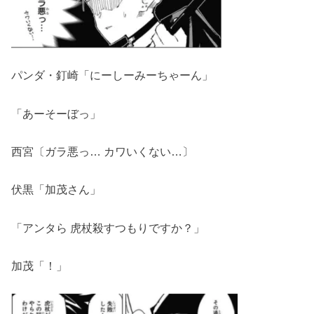
パンダ・釘崎「にーしーみーちゃーん」
「あーそーぼっ」
西宮〔ガラ悪っ… カワいくない…〕
伏黒「加茂さん」
「アンタら 虎杖殺すつもりですか？」
加茂「！」