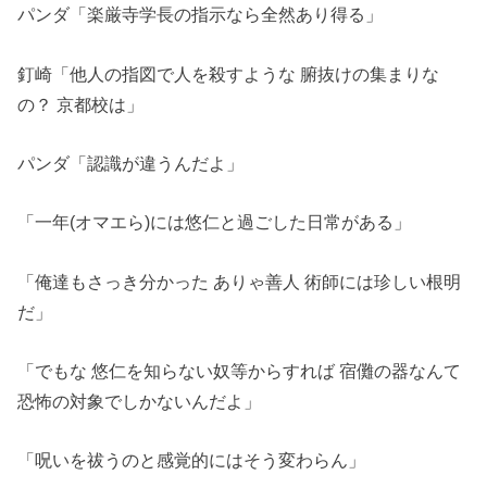
パンダ「楽厳寺学長の指示なら全然あり得る」
釘崎「他人の指図で人を殺すような 腑抜けの集まりな
の？ 京都校は」
パンダ「認識が違うんだよ」
「一年(オマエら)には悠仁と過ごした日常がある」
「俺達もさっき分かった ありゃ善人 術師には珍しい根明
だ」
「でもな 悠仁を知らない奴等からすれば 宿儺の器なんて
恐怖の対象でしかないんだよ」
「呪いを祓うのと感覚的にはそう変わらん」