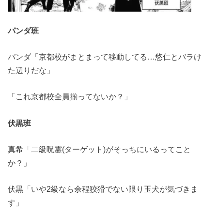
パンダ班
パンダ「京都校がまとまって移動してる…悠仁とバラけ
た辺りだな」
「これ京都校全員揃ってないか？」
伏黒班
真希「二級呪霊(ターゲット)がそっちにいるってこと
か？」
伏黒「いや2級なら余程狡猾でない限り玉犬が気づきま
す」