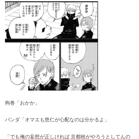
狗巻「おかか」
パンダ「オマエも悠仁が心配なのは分かるよ」
「でも俺の妄想が正しければ 京都校がやろうとしてんの