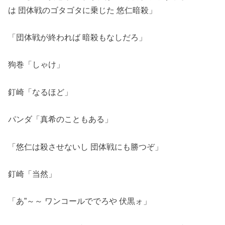
は 団体戦のゴタゴタに乗じた 悠仁暗殺」
「団体戦が終われば 暗殺もなしだろ」
狗巻「しゃけ」
釘崎「なるほど」
パンダ「真希のこともある」
「悠仁は殺させないし 団体戦にも勝つぞ」
釘崎「当然」
「あ”～～ ワンコールででろや 伏黒ォ」