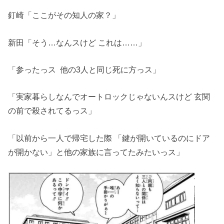
釘崎「ここがその知人の家？」
新田「そう…なんスけど これは……」
「参ったっス 他の3人と同じ死に方っス」
「実家暮らしなんでオートロックじゃないんスけど 玄関
の前で殺されてるっス」
「以前から一人で帰宅した際 「鍵が開いているのにドア
が開かない」と他の家族に言ってたみたいっス」