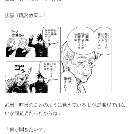
伏黒〔職務放棄…〕
武田「昨日のことのように覚えているよ 伏黒君程ではな
いが問題児だったからね」
「何が聞きたい？」