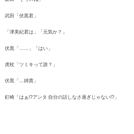
武田「伏黒君」
「津美紀君は」「元気か？」
伏黒「……」「はい」
虎杖「ツミキって誰？」
伏黒「…姉貴」
釘崎「はぁ!?アンタ 自分の話しなさ過ぎじゃない!?」