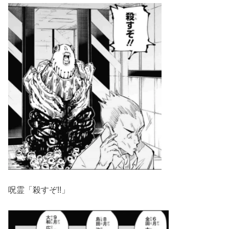
呪霊「殺すぞ!!」