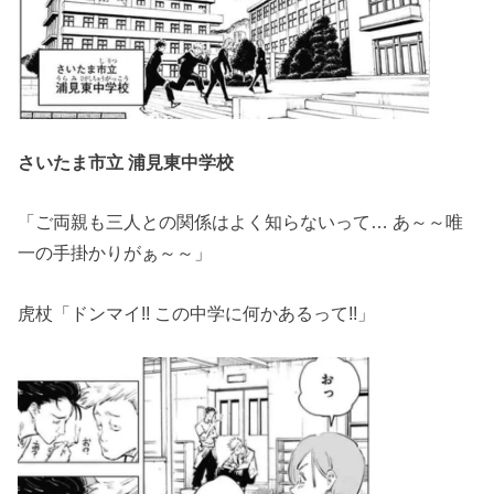
さいたま市立 浦見東中学校
「ご両親も三人との関係はよく知らないって… あ～～唯
一の手掛かりがぁ～～」
虎杖「ドンマイ!! この中学に何かあるって!!」