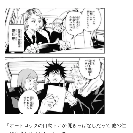
「オートロックの自動ドアが 開きっぱなしだって 他の住