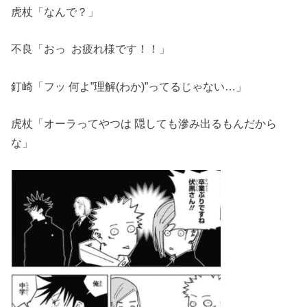
虎杖「なんで？」
不良「おっ お疲れ様です！！」
釘崎「フッ 何よ”理解(わか)”ってるじゃない…」
虎杖「オーラってやつは 隠しても滲み出るもんだから
な」