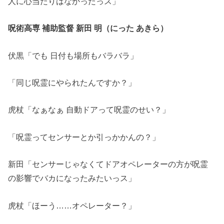
人に心当たりはなかったっス」
呪術高専 補助監督 新田 明（にった あきら）
伏黒「でも 日付も場所もバラバラ」
「同じ呪霊にやられたんですか？」
虎杖「なぁなぁ 自動ドアって呪霊のせい？」
「呪霊ってセンサーとか引っかかんの？」
新田「センサーじゃなくてドアオペレーターの方が呪霊
の影響でバカになったみたいっス」
虎杖「ほーう……オペレーター？」