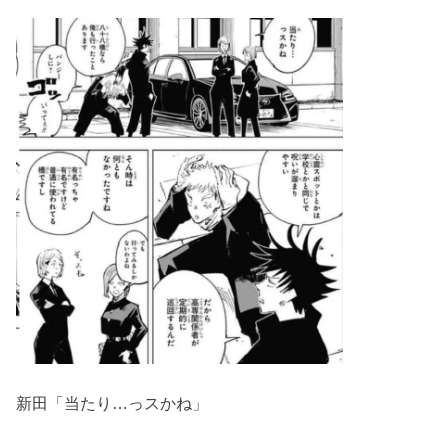
新田「当たり…っスかね」