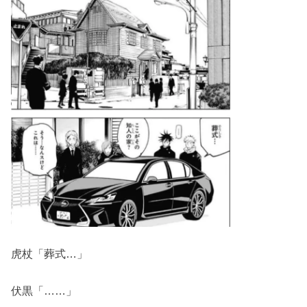
虎杖「葬式…」
伏黒「……」