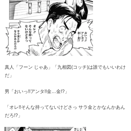
真人「フーン じゃあ」「九相図(コッチ)は誰でもいいわけ
だ」
男「おいっ!!アンタ!!金…金!?」
「オレ!!そんな持ってないけどさっ サラ金とかなんかあん
だろ!?」