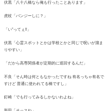
伏黒「八十八橋なら俺も行ったことあります」
虎杖「バンジーしに？」
「い”ってぇ!!」
伏黒「心霊スポットとかは学校とかと同じで呪いが溜ま
りやすい」
「だから高専関係者が定期的に巡回するんだ」
不良「そん時は何ともなかったですね 有名っちゃ有名で
すけど 普通に使われてる橋ですし」
釘崎「でも行ってみるしかないわよね」
新田「そっスね」