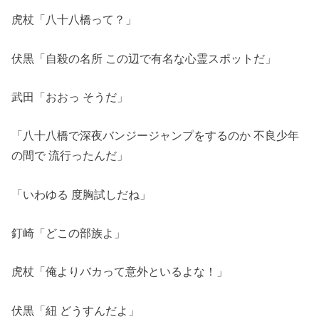
虎杖「八十八橋って？」
伏黒「自殺の名所 この辺で有名な心霊スポットだ」
武田「おおっ そうだ」
「八十八橋で深夜バンジージャンプをするのか 不良少年
の間で 流行ったんだ」
「いわゆる 度胸試しだね」
釘崎「どこの部族よ」
虎杖「俺よりバカって意外といるよな！」
伏黒「紐 どうすんだよ」