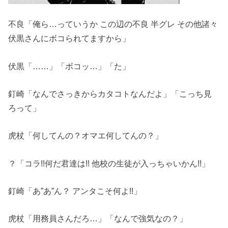
不良「俺ら…っていうか この辺の不良 半グレ その他諸々
伏黒さんにボコられてますから」
伏黒「……」「ボコッ…」「た」
釘崎「なんでさっきからカタコトなんだよ」「こっち見
ろって」
虎杖「何してんの？オマエ何してんの？」
？「コラ!!何だ君達は!! 他校の生徒が入っちゃいかん!!」
釘崎「あ”あ”ん？ アンタこそ何よ!!」
虎杖「用務員さんだろ…」「なんで強気なの？」