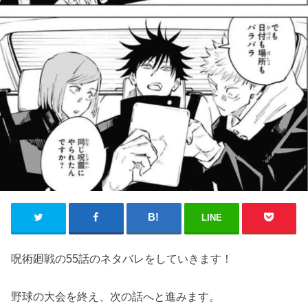
LINE
呪術廻戦の55話のネタバレをしていきます！
野球の大会を終え、次の話へと進みます。