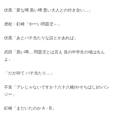
伏黒「変な噂 黒い噂 悪い大人との付き合い…」
虎杖・釘崎「やーい問題児～」
伏黒「あとバチ当たりな話とかあれば」
武田「黒い噂… 問題児とは言え 並の中学生の域は出ん
よ」
「だが待て バチ当たり…」
不良「アレじゃないですか？八十八橋(やそちばし)のバン
ジー」
釘崎「まだいたのか A・B」