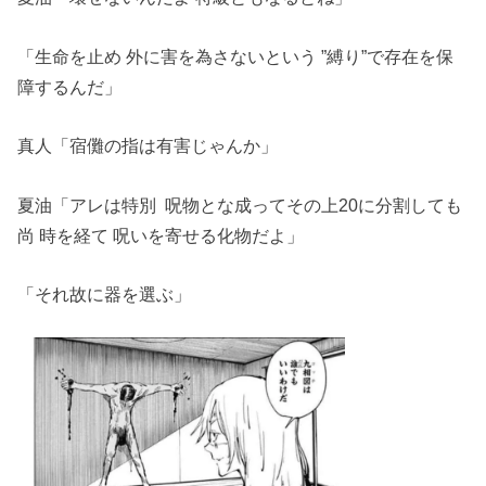
「生命を止め 外に害を為さないという ”縛り”で存在を保
障するんだ」
真人「宿儺の指は有害じゃんか」
夏油「アレは特別 呪物とな成ってその上20に分割しても
尚 時を経て 呪いを寄せる化物だよ」
「それ故に器を選ぶ」