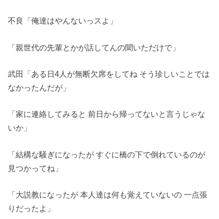
不良「俺達はやんないっスよ」
「親世代の先輩とかが話してんの聞いただけで」
武田「ある日4人が無断欠席をしてね そう珍しいことでは
なかったんだが」
「家に連絡してみると 前日から帰ってないと言うじゃな
いか」
「結構な騒ぎになったが すぐに橋の下で倒れているのが
見つかってね」
「大説教になったが 本人達は何も覚えていないの 一点張
りだったよ」