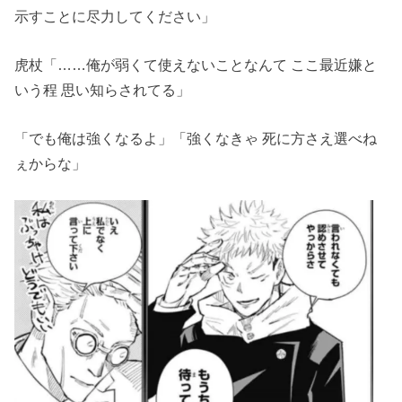
示すことに尽力してください」
虎杖「……俺が弱くて使えないことなんて ここ最近嫌と
いう程 思い知らされてる」
「でも俺は強くなるよ」「強くなきゃ 死に方さえ選べね
ぇからな」