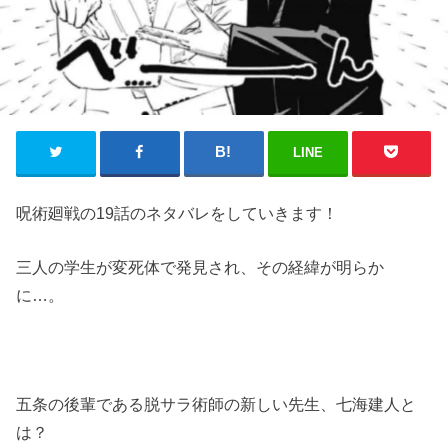
LINE
呪術廻戦の19話のネタバレをしていきます！
三人の学生が変死体で発見され、その経緯が明らか
に…。
五条の後輩である脱サラ術師の新しい先生、七海建人と
は？