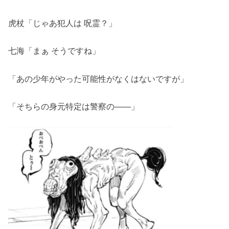
虎杖「じゃあ犯人は 呪霊？」
七海「まぁ そうですね」
「あの少年がやった可能性がなくはないですが」
「そちらの身元特定は警察の――」