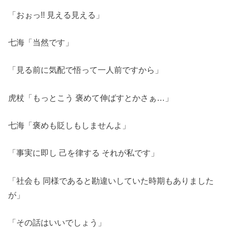
「おぉっ!! 見える見える」
七海「当然です」
「見る前に気配で悟って一人前ですから」
虎杖「もっとこう 褒めて伸ばすとかさぁ…」
七海「褒めも貶しもしませんよ」
「事実に即し 己を律する それが私です」
「社会も 同様であると勘違いしていた時期もありました
が」
「その話はいいでしょう」