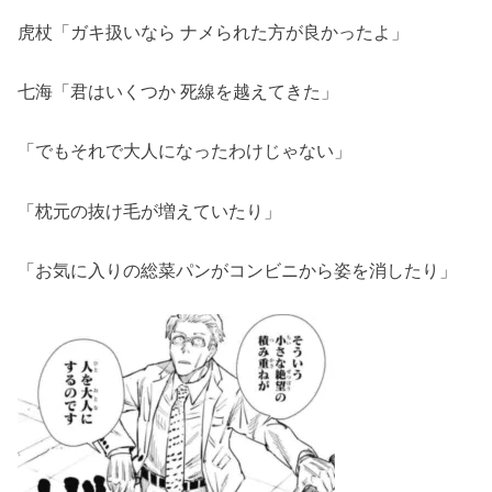
虎杖「ガキ扱いなら ナメられた方が良かったよ」
七海「君はいくつか 死線を越えてきた」
「でもそれで大人になったわけじゃない」
「枕元の抜け毛が増えていたり」
「お気に入りの総菜パンがコンビニから姿を消したり」