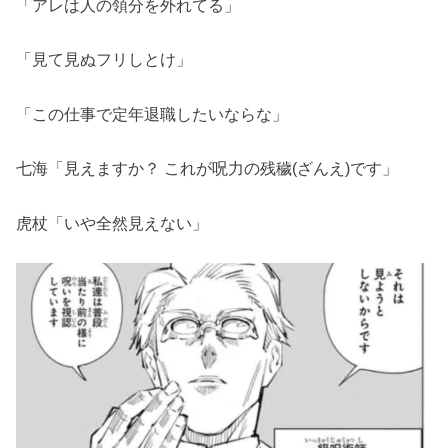
「アレは人の領分を外れてる」
「見て見ぬフリしとけ」
「この仕事で定年退職したいならな」
七海「見えますか？ これが呪力の残穢(ざんえ)です」
虎杖「いや全然見えない」