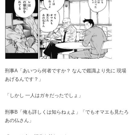
刑事A「あいつら何者ですか？ なんで鑑識より先に 現場
あげるんです？」
「しかし 一人はガキだったでしょ」
刑事B「俺も詳しくは知らねぇよ」「でもオマエも見たろ
あの仏さん」