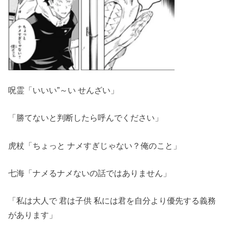
呪霊「いいい”～い せんざい」
「勝てないと判断したら呼んでください」
虎杖「ちょっと ナメすぎじゃない？俺のこと」
七海「ナメるナメないの話ではありません」
「私は大人で 君は子供 私には君を自分より優先する義務
があります」