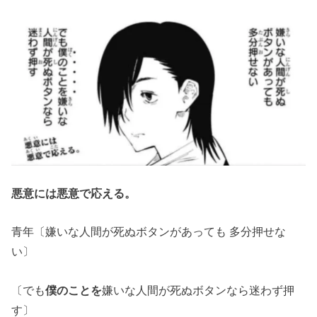
悪意には悪意で応える。
青年〔嫌いな人間が死ぬボタンがあっても 多分押せな
い〕
〔でも
僕のことを
嫌いな人間が死ぬボタンなら迷わず押
す〕