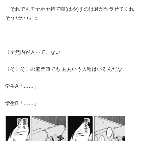
「それでもチヤホヤ持て囃(はや)すのは君がヤラせてくれ
そうだか ら”っ」
〔全然内容入ってこない〕
〔そこそこの偏差値でも ああいう人種はいるんだな〕
学生A「……」
学生B「……」