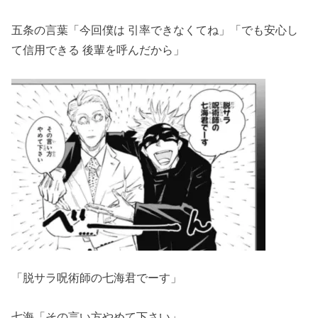
五条の言葉「今回僕は 引率できなくてね」「でも安心し
て信用できる 後輩を呼んだから」
「脱サラ呪術師の七海君でーす」
七海「その言い方やめて下さい」