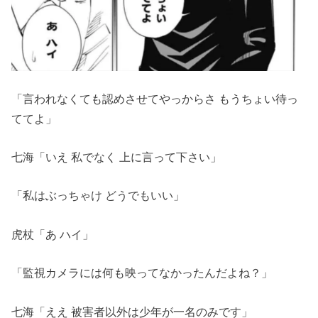
「言われなくても認めさせてやっからさ もうちょい待っ
ててよ」
七海「いえ 私でなく 上に言って下さい」
「私はぶっちゃけ どうでもいい」
虎杖「あ ハイ」
「監視カメラには何も映ってなかったんだよね？」
七海「ええ 被害者以外は少年が一名のみです」