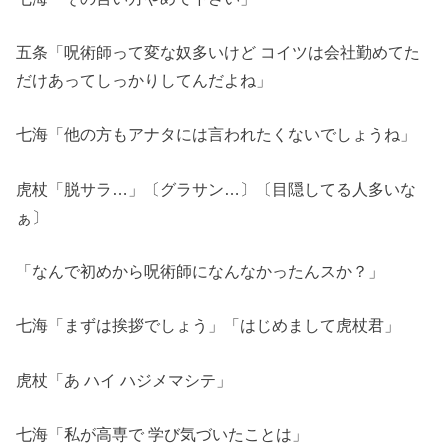
五条「呪術師って変な奴多いけど コイツは会社勤めてた
だけあってしっかりしてんだよね」
七海「他の方もアナタには言われたくないでしょうね」
虎杖「脱サラ…」〔グラサン…〕〔目隠してる人多いな
ぁ〕
「なんで初めから呪術師になんなかったんスか？」
七海「まずは挨拶でしょう」「はじめまして虎杖君」
虎杖「あ ハイ ハジメマシテ」
七海「私が高専で 学び気づいたことは」