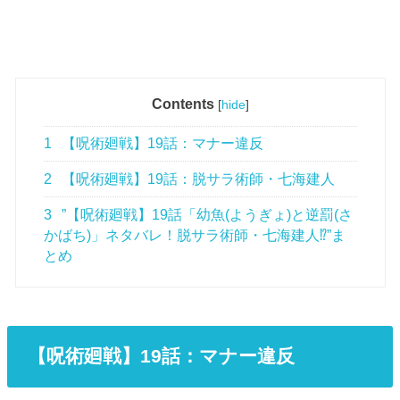
Contents
[
hide
]
1
【呪術廻戦】19話：マナー違反
2
【呪術廻戦】19話：脱サラ術師・七海建人
3
”【呪術廻戦】19話「幼魚(ようぎょ)と逆罰(さ
かばち)」ネタバレ！脱サラ術師・七海建人⁉”ま
とめ
【呪術廻戦】19
話
：マナー違反