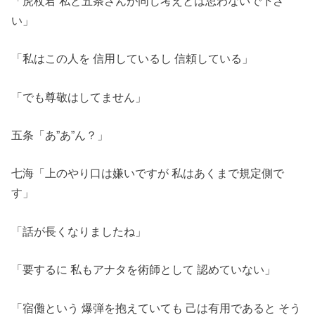
「虎杖君 私と五条さんが同じ考えとは思わないで下さ
い」
「私はこの人を 信用しているし 信頼している」
「でも尊敬はしてません」
五条「あ”あ”ん？」
七海「上のやり口は嫌いですが 私はあくまで規定側で
す」
「話が長くなりましたね」
「要するに 私もアナタを術師として 認めていない」
「宿儺という 爆弾を抱えていても 己は有用であると そう