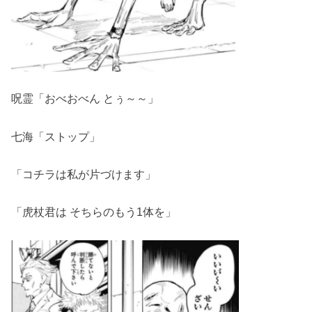
呪霊「おべおべん とぅ～～」
七海「ストップ」
「コチラは私が片づけます」
「虎杖君は そちらのもう1体を」