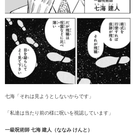
七海「それは見ようとしないからです」
「私達は当たり前の様に呪いを視認しています」
一級呪術師 七海 建人（ななみ けんと）