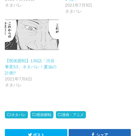
ネタバレ
2021年7月9日
ネタバレ
【呪術廻戦】136話「渋谷
事変53」ネタバレ！夏油の
計画!!
2021年7月6日
ネタバレ
ネタバレ
呪術廻戦
漫画・アニメ
ポスト
シェア