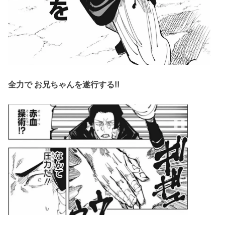
全力で お兄ちゃんを遂行する!!