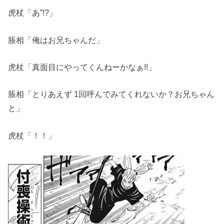
虎杖「あ”!?」
脹相「俺はお兄ちゃんだ」
虎杖「真面目にやってくんねーかなぁ!!」
脹相「とりあえず 1回呼んでみてくれないか？お兄ちゃん
と」
虎杖「！！」