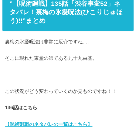
”【呪術廻戦】135話「渋谷事変52」ネ
タバレ！裏梅の氷凝呪法(ひこりじゅほ
う)!!”まとめ
裏梅の氷凝呪法は非常に厄介ですね…。
そこに現れた東堂の師である九十九由基。
この状況がどう変わっていくのか見ものですね！！
136話はこちら
【呪術廻戦のネタバレの一覧はこちら】