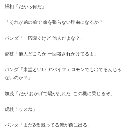
脹相「だから何だ」
「それが弟の前で 命を張らない理由になるか？」
パンダ「一応聞くけど 他人だよな？」
虎杖「他人どころか 一回殺されかけてるよ」
パンダ「東堂といい ヤバイフェロモンでも出てるんじゃ
ないのか？」
加茂「だが おかげで場が乱れた この機に乗じるぞ」
虎杖「ッスね」
パンダ「まだ2機 残ってる俺が前に出る」