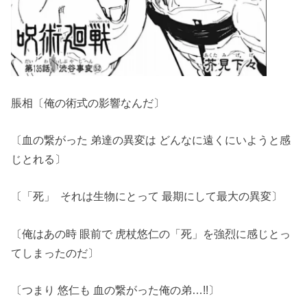
脹相〔俺の術式の影響なんだ〕
〔血の繋がった 弟達の異変は どんなに遠くにいようと感
じとれる〕
〔「死」 それは生物にとって 最期にして最大の異変〕
〔俺はあの時 眼前で 虎杖悠仁の「死」を強烈に感じとっ
てしまったのだ〕
〔つまり 悠仁も 血の繋がった俺の弟…!!〕