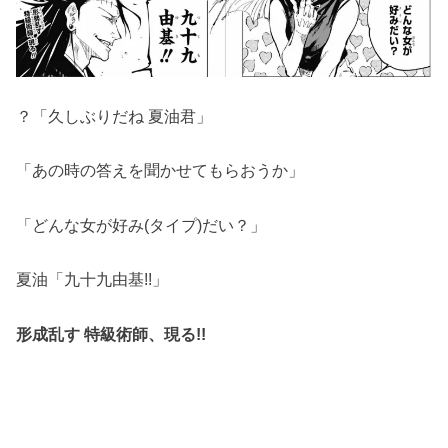
？「久しぶりだね 夏油君」
「あの時の答えを聞かせてもらおうか」
「どんな女が好み(タイプ)だい？」
夏油「九十九由基!!」
形成乱す 特級術師、現る!!