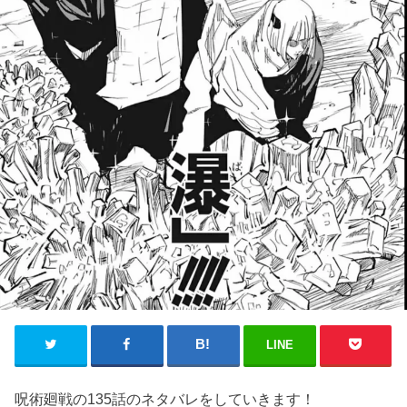
LINE
呪術廻戦の135話のネタバレをしていきます！