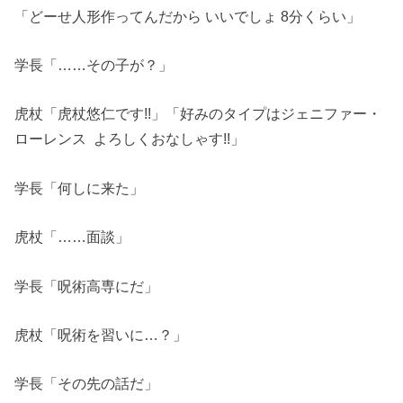
「どーせ人形作ってんだから いいでしょ 8分くらい」
学長「……その子が？」
虎杖「虎杖悠仁です!!」「好みのタイプはジェニファー・
ローレンス よろしくおなしゃす!!」
学長「何しに来た」
虎杖「……面談」
学長「呪術高専にだ」
虎杖「呪術を習いに…？」
学長「その先の話だ」