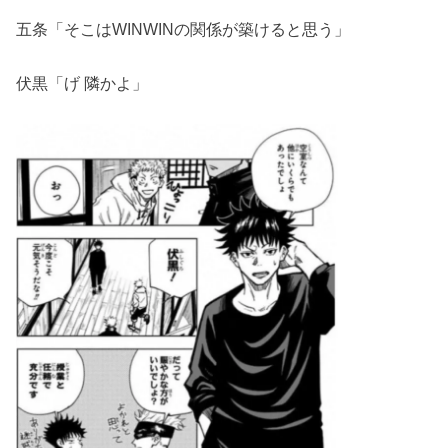
五条「そこはWINWINの関係が築けると思う」
伏黒「げ 隣かよ」