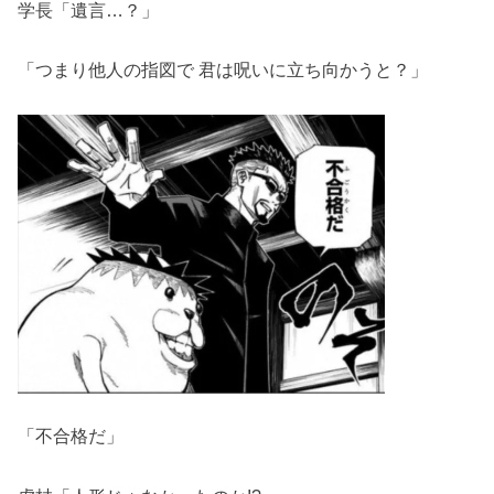
学長「遺言…？」
「つまり他人の指図で 君は呪いに立ち向かうと？」
「不合格だ」