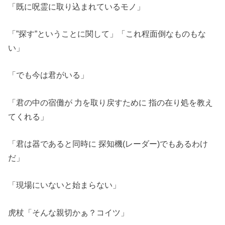
「既に呪霊に取り込まれているモノ」
「”探す”ということに関して」「これ程面倒なものもな
い」
「でも今は君がいる」
「君の中の宿儺が 力を取り戻すために 指の在り処を教え
てくれる」
「君は器であると同時に 探知機(レーダー)でもあるわけ
だ」
「現場にいないと始まらない」
虎杖「そんな親切かぁ？コイツ」