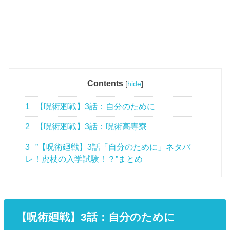
Contents
[
hide
]
1
【呪術廻戦】3話：自分のために
2
【呪術廻戦】3話：呪術高専寮
3
”【呪術廻戦】3話「自分のために」ネタバ
レ！虎杖の入学試験！？”まとめ
【呪術廻戦】3話
：自分のために