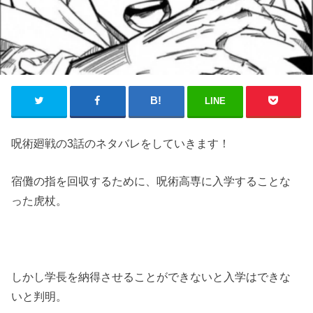
LINE
呪術廻戦の3話のネタバレをしていきます！
宿儺の指を回収するために、呪術高専に入学することな
った虎杖。
しかし学長を納得させることができないと入学はできな
いと判明。