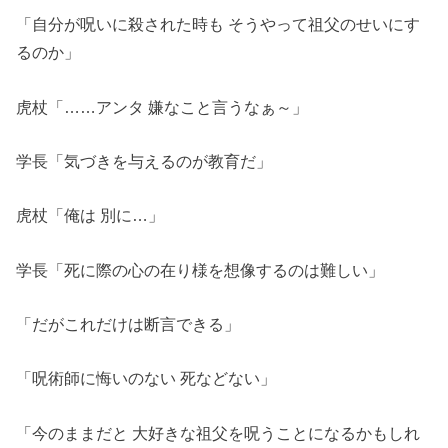
「自分が呪いに殺された時も そうやって祖父のせいにす
るのか」
虎杖「……アンタ 嫌なこと言うなぁ～」
学長「気づきを与えるのが教育だ」
虎杖「俺は 別に…」
学長「死に際の心の在り様を想像するのは難しい」
「だがこれだけは断言できる」
「呪術師に悔いのない 死などない」
「今のままだと 大好きな祖父を呪うことになるかもしれ