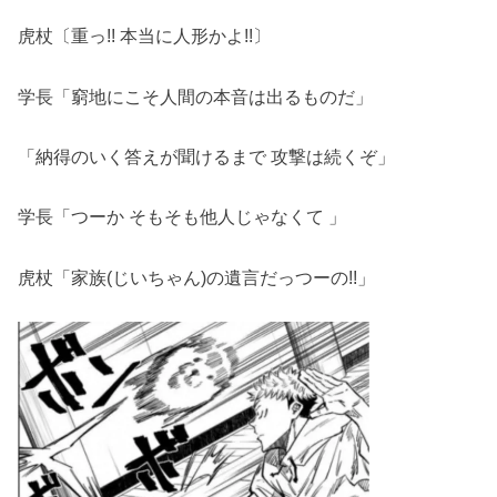
虎杖〔重っ!! 本当に人形かよ!!〕
学長「窮地にこそ人間の本音は出るものだ」
「納得のいく答えが聞けるまで 攻撃は続くぞ」
学長「つーか そもそも他人じゃなくて 」
虎杖「家族(じいちゃん)の遺言だっつーの!!」