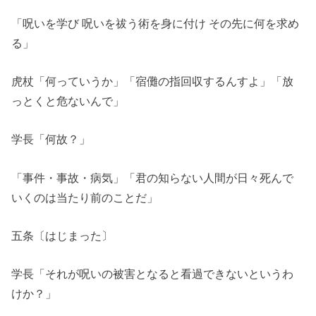
「呪いを学び 呪いを祓う術を身に付け その先に何を求め
る」
虎杖「何っていうか」「宿儺の指回収するんすよ」「放
っとくと危ないんで」
学長「何故？」
「事件・事故・病気」「君の知らない人間が日々死んで
いくのは当たり前のことだ」
五条〔はじまった〕
学長「それが呪いの被害となると看過できないというわ
けか？」