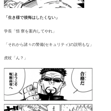
「生き様で後悔はしたくない」
学長「悟 寮を案内してやれ」
「それから諸々の警備(セキュリティ)の説明もな」
虎杖「ん？」