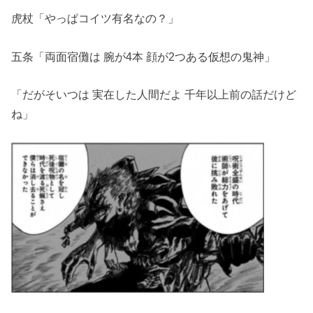
虎杖「やっぱコイツ有名なの？」
五条「両面宿儺は 腕が4本 顔が2つある仮想の鬼神」
「だがそいつは 実在した人間だよ 千年以上前の話だけど
ね」