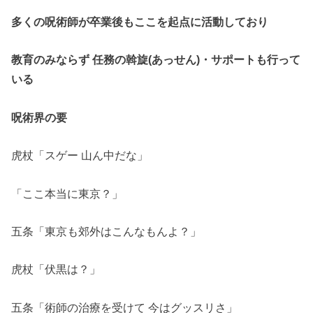
多くの呪術師が卒業後もここを起点に活動しており
教育のみならず 任務の斡旋(あっせん)・サポートも行って
いる
呪術界の要
虎杖「スゲー 山ん中だな」
「ここ本当に東京？」
五条「東京も郊外はこんなもんよ？」
虎杖「伏黒は？」
五条「術師の治療を受けて 今はグッスリさ」