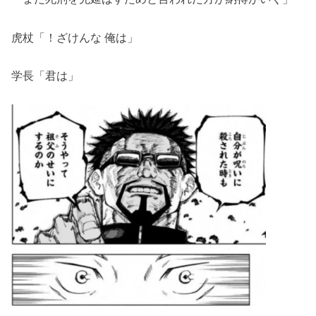
虎杖「！ざけんな 俺は」
学長「君は」