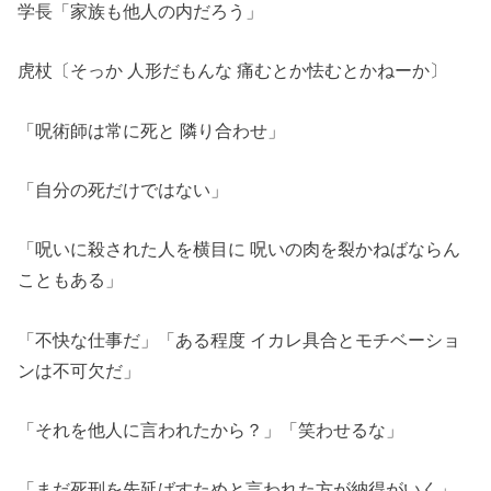
学長「家族も他人の内だろう」
虎杖〔そっか 人形だもんな 痛むとか怯むとかねーか〕
「呪術師は常に死と 隣り合わせ」
「自分の死だけではない」
「呪いに殺された人を横目に 呪いの肉を裂かねばならん
こともある」
「不快な仕事だ」「ある程度 イカレ具合とモチベーショ
ンは不可欠だ」
「それを他人に言われたから？」「笑わせるな」
「まだ死刑を先延ばすためと言われた方が納得がいく」