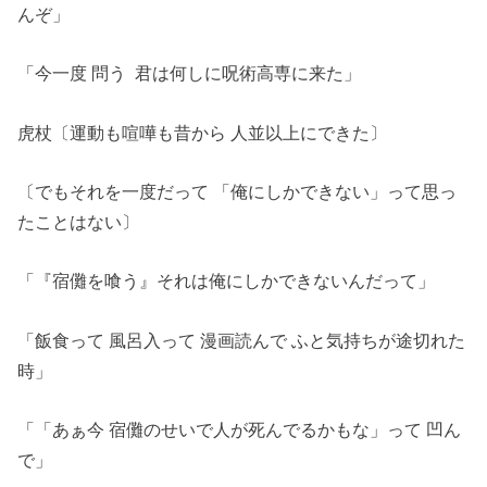
んぞ」
「今一度 問う 君は何しに呪術高専に来た」
虎杖〔運動も喧嘩も昔から 人並以上にできた〕
〔でもそれを一度だって 「俺にしかできない」って思っ
たことはない〕
「『宿儺を喰う』それは俺にしかできないんだって」
「飯食って 風呂入って 漫画読んで ふと気持ちが途切れた
時」
「「あぁ今 宿儺のせいで人が死んでるかもな」って 凹ん
で」