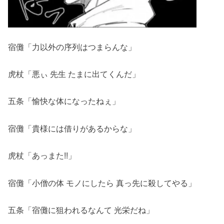
宿儺「力以外の序列はつまらんな」
虎杖「悪ぃ 先生 たまに出てくんだ」
五条「愉快な体になったねぇ」
宿儺「貴様には借りがあるからな」
虎杖「あっまた!!」
宿儺「小僧の体 モノにしたら 真っ先に殺してやる」
五条「宿儺に狙われるなんて 光栄だね」