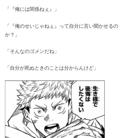
「『俺には関係ねぇ』」
「『俺のせいじゃねぇ』って自分に言い聞かせるの
か？」
「そんなのゴメンだね」
「自分が死ぬときのことは分からんけど」