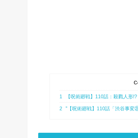
C
1
【呪術廻戦】110話：殺戮人形!?
2
”【呪術廻戦】110話「渋谷事変