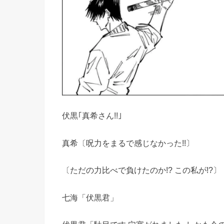
伏黒｢真希さん!!｣
真希〔呪力をまるで感じなかった!!〕
〔ただの力比べで負けたのか!? この私が!?〕
七海「伏黒君」