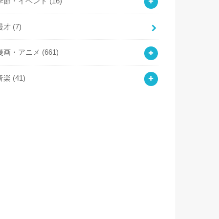
季節・イベント
(16)
漫才
(7)
漫画・アニメ
(661)
音楽
(41)