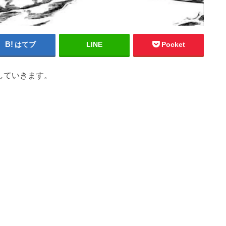
はてブ
LINE
Pocket
していきます。