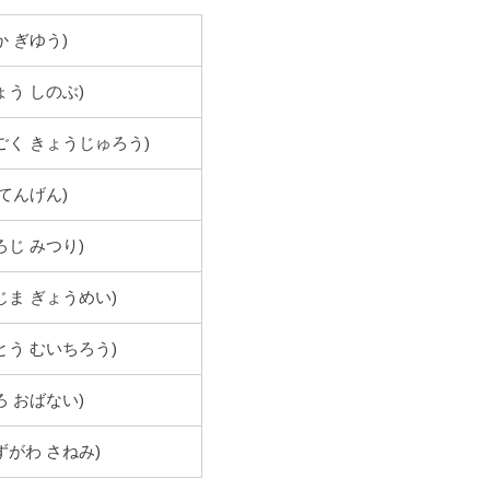
か ぎゆう)
ょう しのぶ)
ごく きょうじゅろう)
 てんげん)
ろじ みつり)
じま ぎょうめい)
とう むいちろう)
ろ おばない)
ずがわ さねみ)