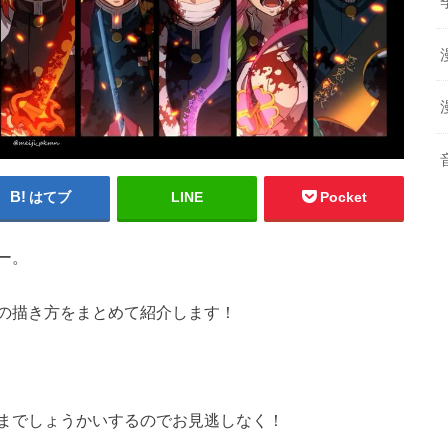
はてブ
LINE
Pocket
ー。
の描き方をまとめて紹介します！
までしょうかいするのでお見逃しなく！