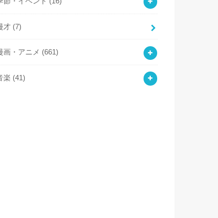
季節・イベント
(16)
漫才
(7)
漫画・アニメ
(661)
音楽
(41)