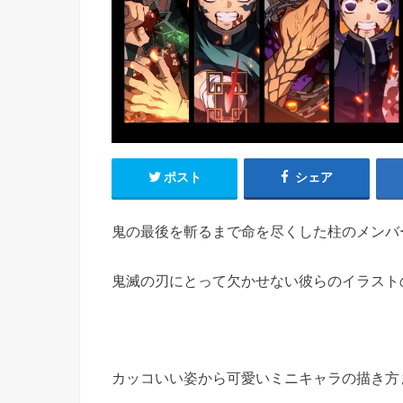
ポスト
シェア
鬼の最後を斬るまで命を尽くした柱のメンバ
鬼滅の刃にとって欠かせない彼らのイラスト
カッコいい姿から可愛いミニキャラの描き方