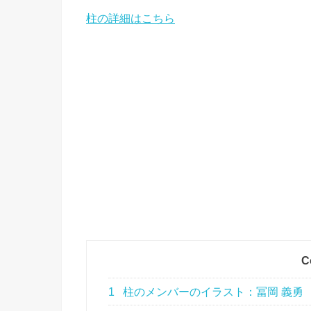
柱の詳細はこちら
C
1
柱のメンバーのイラスト：冨岡 義勇