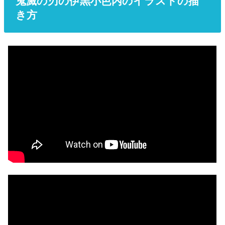
鬼滅の刃の伊黒小芭内のイラストの描
き方