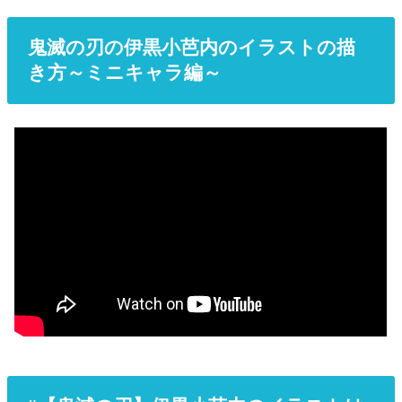
鬼滅の刃の伊黒小芭内のイラストの描
き方～ミニキャラ編～