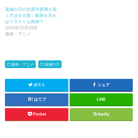
鬼滅の刃の甘露寺蜜璃を描
く方法を伝授！動画を見れ
ばイラストも簡単!?
2020年12月19日
漫画・アニメ
漫画・アニメ
鬼滅の刃
ポスト
シェア
はてブ
LINE
Pocket
feedly