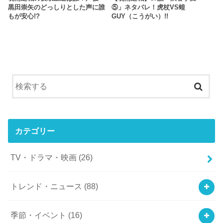
黒田崇矢のどっしりとした声に誰
⑤」ネタバレ！虎杖VS蝗
もが安心!?
GUY（こうがい）!!
カテゴリー
TV・ドラマ・映画
(26)
トレンド・ニュース
(88)
季節・イベント
(16)