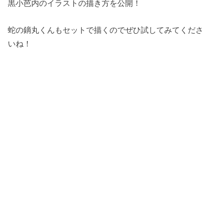
黒小芭内のイラストの描き方を公開！
蛇の鏑丸くんもセットで描くのでぜひ試してみてくださ
いね！