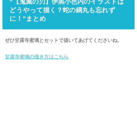
“【鬼滅の刃】伊黒小芭内のイラストは
どうやって描く？蛇の鏑丸も忘れず
に！”まとめ
ぜひ甘露寺蜜璃とセットで描いてあげてくださいね。
甘露寺蜜璃の描き方はこちら