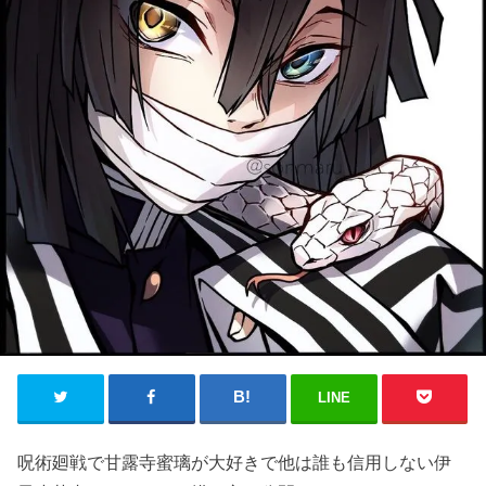
LINE
呪術廻戦で甘露寺蜜璃が大好きで他は誰も信用しない伊