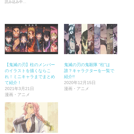
読み込み中…
【鬼滅の刃】柱のメンバー
鬼滅の刃の鬼殺隊 “柱”は
のイラストを描くならこ
誰？キャラクターを一覧で
れ！ミニキャラまでまとめ
紹介!!
て紹介！
2020年12月15日
2021年3月21日
漫画・アニメ
漫画・アニメ