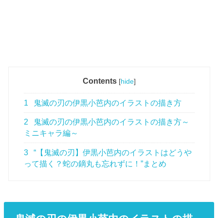
Contents
[
hide
]
1
鬼滅の刃の伊黒小芭内のイラストの描き方
2
鬼滅の刃の伊黒小芭内のイラストの描き方～
ミニキャラ編～
3
“【鬼滅の刃】伊黒小芭内のイラストはどうや
って描く？蛇の鏑丸も忘れずに！”まとめ