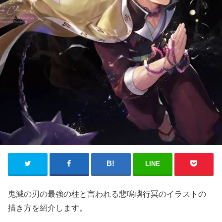
LINE
鬼滅の刃の最強の柱と言われる悲鳴嶼行冥のイラストの
描き方を紹介します。