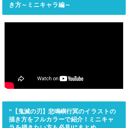
き方～ミニキャラ編～
”【鬼滅の刃】悲鳴嶼行冥のイラストの
描き方をフルカラーで紹介！ミニキャ
ラを描きたい方も必見!!”まとめ