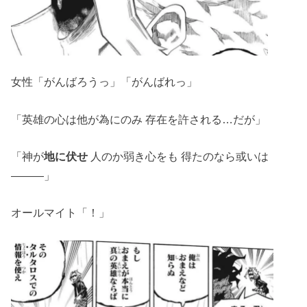
女性「がんばろうっ」「がんばれっ」
「英雄の心は他が為にのみ 存在を許される…だが」
「神が
地に伏せ
人のか弱き心をも 得たのなら或いは
―――」
オールマイト「！」