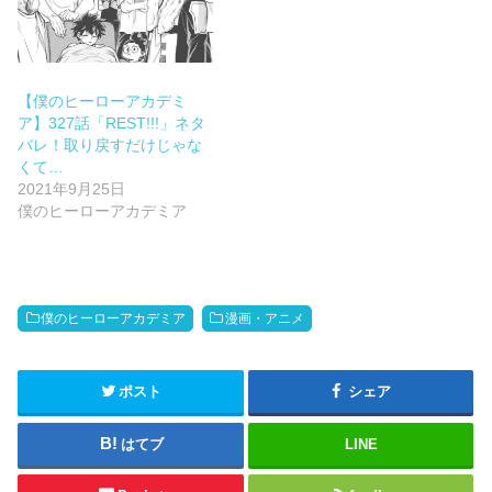
【僕のヒーローアカデミ
ア】327話「REST!!!」ネタ
バレ！取り戻すだけじゃな
くて…
2021年9月25日
僕のヒーローアカデミア
僕のヒーローアカデミア
漫画・アニメ
ポスト
シェア
はてブ
LINE