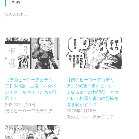
いいね:
読み込み中…
【僕のヒーローアカデミ
【僕のヒーローアカデミ
ア】344話「主役」ネタバ
ア】340話「皆がヒーロー
レ！オールマイトたちの計
になるまでの物語③」ネタ
画！！
バレ！相澤が青山の恐怖を
2022年2月20日
引き剥がす！？
僕のヒーローアカデミア
2022年1月18日
僕のヒーローアカデミア