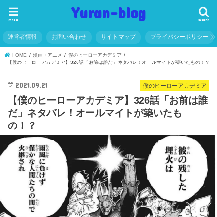
Yuran-blog
menu
search
運営者情報
お問い合わせ
サイトマップ
プライバシーポリシー
HOME
漫画・アニメ
僕のヒーローアカデミア
【僕のヒーローアカデミア】326話「お前は誰だ」ネタバレ！オールマイトが築いたもの！？
2021.09.21
僕のヒーローアカデミア
【僕のヒーローアカデミア】326話「お前は誰
だ」ネタバレ！オールマイトが築いたも
の！？