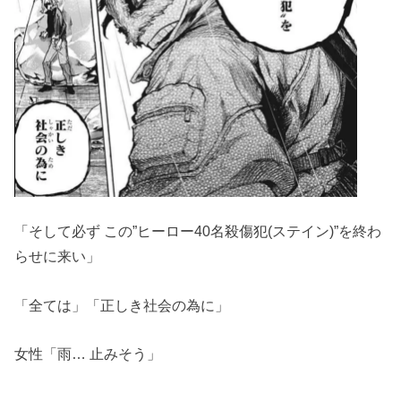
「そして必ず この”ヒーロー40名殺傷犯(ステイン)”を終わ
らせに来い」
「全ては」「正しき社会の為に」
女性「雨… 止みそう」