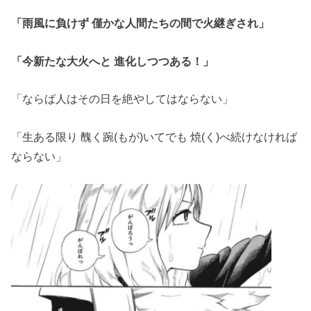
「雨風に負けず 僅かな人間たちの間で火継ぎされ」
「今新たな大火へと 進化しつつある！」
「ならば人はその日を絶やしてはならない」
「生ある限り 醜く踠(もが)いてでも 焼(く)べ続けなければ
ならない」