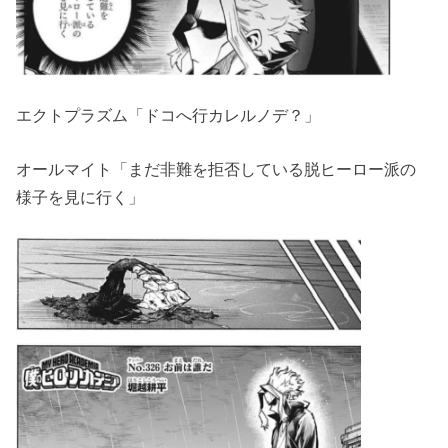
エクトプラズム「ドコへ行カレルノデ？」
オールマイト「まだ非難を拒否している脱ヒーロー派の
様子を見に行く」