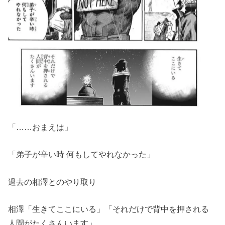
「……おまえは」
「弟子が辛い時 何もしてやれなかった」
過去の相澤とのやり取り
相澤「生きてここにいる」「それだけで背中を押される
人間がたくさんいます」