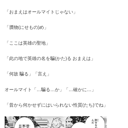
「おまえはオールマイトじゃない」
「贋物(にせもの)め」
「ここは英雄の聖地」
「此の地で英雄の名を騙(かた)る おまえは」
「何故 騙る」「言え」
オールマイト「…騙る…か」「…確かに…」
「昔から何かせずにはいられない性質(たち)でね」