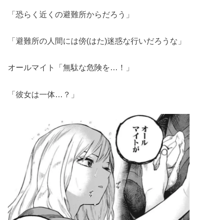
「恐らく近くの避難所からだろう」
「避難所の人間には傍(はた)迷惑な行いだろうな」
オールマイト「無駄な危険を…！」
「彼女は一体…？」