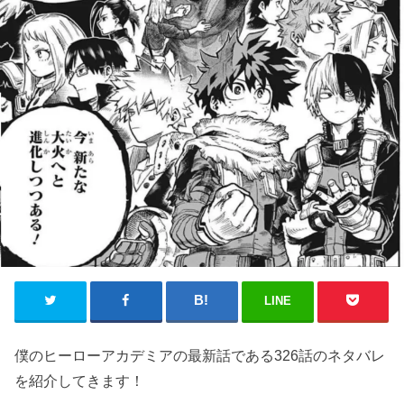
LINE
僕のヒーローアカデミアの最新話である326話のネタバレ
を紹介してきます！