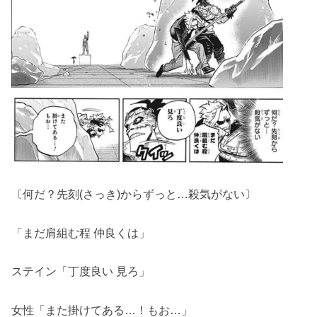
〔何だ？先刻(さっき)からずっと…殺気がない〕
「まだ肩組む程 仲良くは」
ステイン「丁度良い 見ろ」
女性「また掛けてある…！もお…」