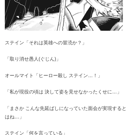
ステイン「それは英雄への冒涜か？」
「取り消せ愚人(ぐじん)」
オールマイト「ヒーロー殺し ステイン…！」
「私が現役の頃は 決して姿を見せなかったくせに…」
「まさか こんな先延ばしになっていた面会が実現すると
はね…」
ステイン「何を言っている」