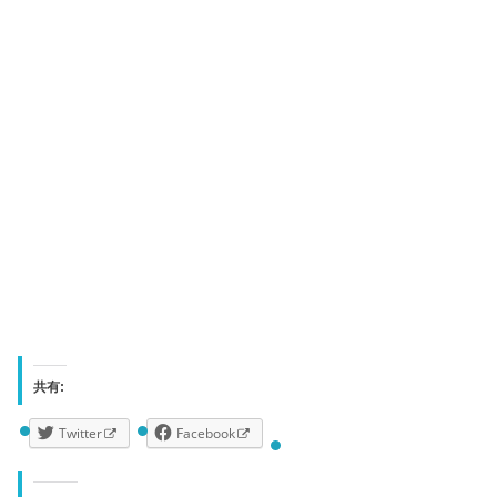
共有:
Twitter
Facebook