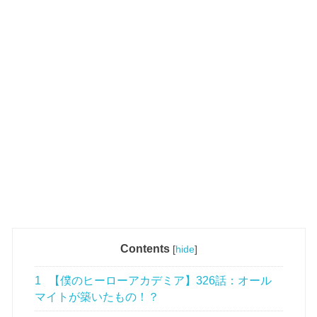
Contents
[
hide
]
1
【僕のヒーローアカデミア】326話：オール
マイトが築いたもの！？