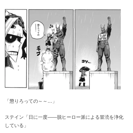
「懲りろっての～～…」
ステイン「日に一度――脱ヒーロー派による冒涜を浄化
している」