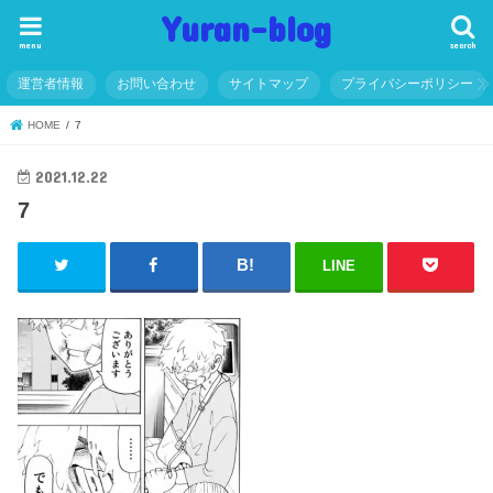
Yuran-blog
menu
search
運営者情報
お問い合わせ
サイトマップ
プライバシーポリシー
HOME
7
2021.12.22
7
LINE