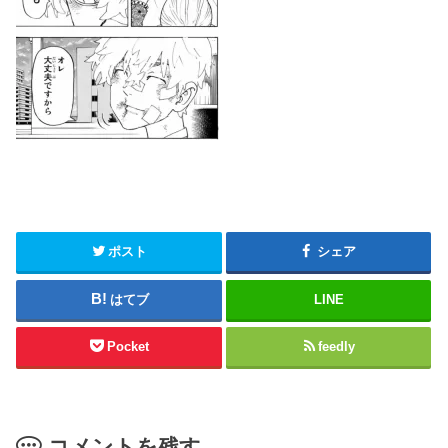
ポスト
シェア
はてブ
LINE
Pocket
feedly
コメントを残す