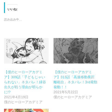
いいね:
読み込み中…
【僕のヒーローアカデミ
【僕のヒーローアカデミ
ア】309話「子どもじゃい
ア】313話「高速移動長距
られない」ネタバレ！緑谷
離砲台」ネタバレ！3rd発勁
出久が戦う理由が明らか
発動！！
に!?
2021年5月22日
2021年4月19日
僕のヒーローアカデミア
僕のヒーローアカデミア