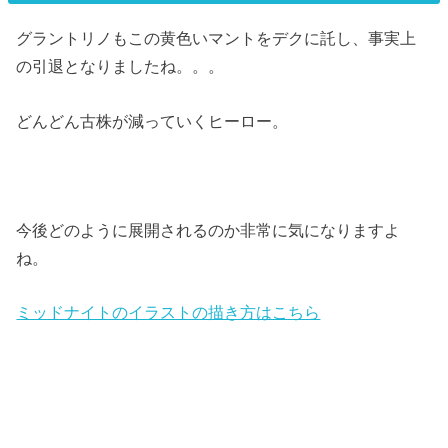
グラントリノもこの黄色いマントをデクに託し、事実上
の引退となりましたね。。。
どんどん古株が減っていくヒーロー。
今後どのように展開されるのか非常に気になりますよ
ね。
ミッドナイトのイラストの描き方はこちら