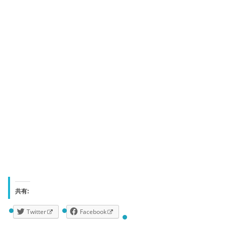
共有:
Twitter
Facebook