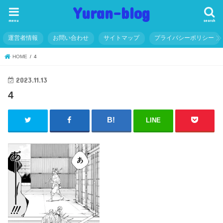
Yuran-blog
menu
search
運営者情報
お問い合わせ
サイトマップ
プライバシーポリシー
HOME
4
2023.11.13
4
LINE