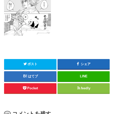
ポスト
シェア
はてブ
LINE
Pocket
feedly
コメントを残す