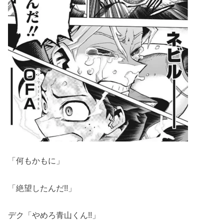
「何もかもに」
「絶望したんだ!!」
デク「やめろ青山くん!!」