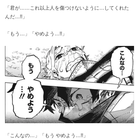
「君が……これ以上人を傷つけないように…してくれた
んだ…!!」
「もう…」「やめよう…!!」
「こんなの…」「もう やめよう…!!」