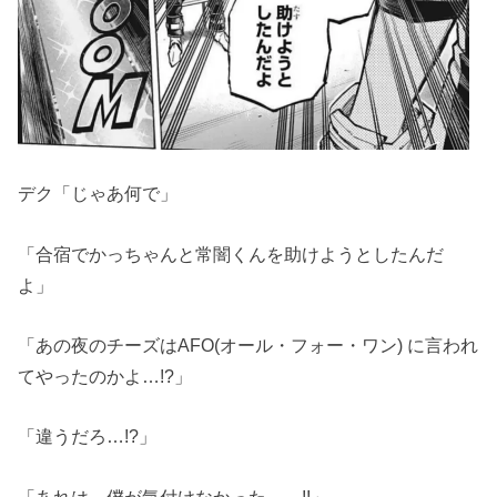
デク「じゃあ何で」
「合宿でかっちゃんと常闇くんを助けようとしたんだ
よ」
「あの夜のチーズはAFO(オール・フォー・ワン) に言われ
てやったのかよ…!?」
「違うだろ…!?」
「あれは…僕が気付けなかった……!!」