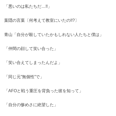
「悪いのは私たちだ…!!」
葉隠の言葉〔何考えて教室にいたの!!?〕
青山「自分が殺していたかもしれない人たちと僕は」
「仲間の顔して笑い合った」
「笑い合えてしまったんだよ」
「同じ元”無個性”で」
「AFOと戦う重圧を背負った彼を知って」
「自分の惨めさに絶望した」