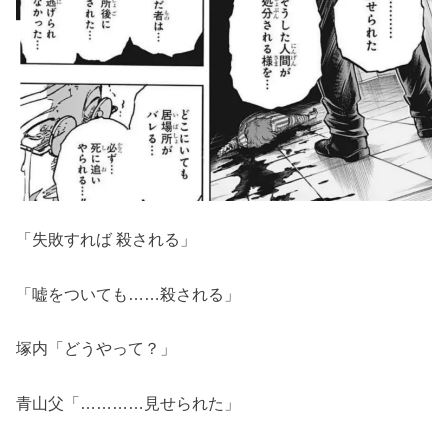
「失敗すれば 殺される」
「嘘をついても……殺される」
塚内「どうやって？」
青山父「…………見せられた」