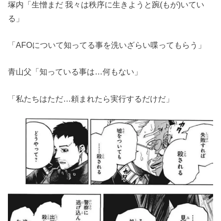
塚内「生憎まだ 我々は秩序に生きようと踠(もが)いてい
る」
「AFOについて知ってる事を洗いざらい喋ってもらう」
青山父「知っている事は…何もない」
「私たちはただ…頼まれたら実行するだけだ」