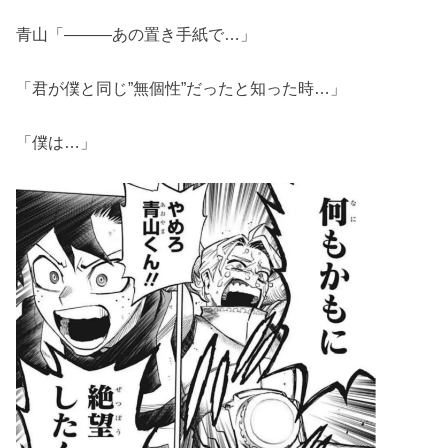
青山「―――あの置き手紙で…」
「君が僕と同じ”無個性”だったと知った時…」
「僕は…」