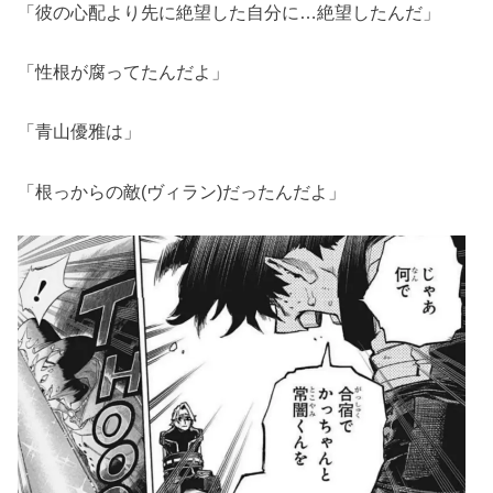
「彼の心配より先に絶望した自分に…絶望したんだ」
「性根が腐ってたんだよ」
「青山優雅は」
「根っからの敵(ヴィラン)だったんだよ」