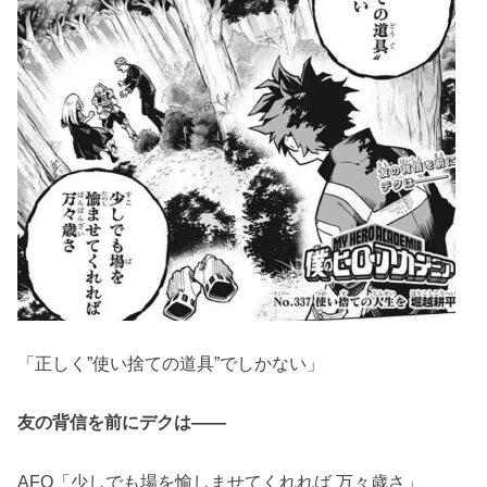
「正しく”使い捨ての道具”でしかない」
友の背信を前にデクは――
AFO「少しでも場を愉しませてくれれば 万々歳さ」