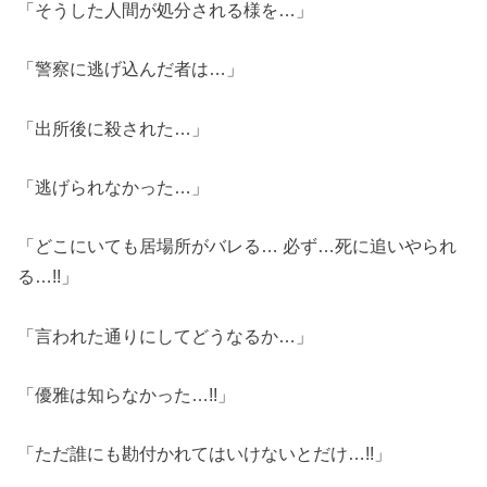
「そうした人間が処分される様を…」
「警察に逃げ込んだ者は…」
「出所後に殺された…」
「逃げられなかった…」
「どこにいても居場所がバレる… 必ず…死に追いやられ
る…!!」
「言われた通りにしてどうなるか…」
「優雅は知らなかった…!!」
「ただ誰にも勘付かれてはいけないとだけ…!!」