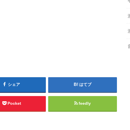
シェア
はてブ
Pocket
feedly