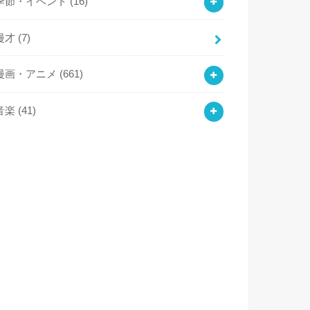
季節・イベント
(16)
漫才
(7)
漫画・アニメ
(661)
音楽
(41)