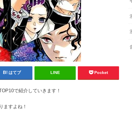
はてブ
LINE
Pocket
OP10で紹介していきます！
りますよね！