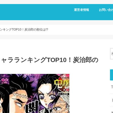
運営者情報
お問い合
キングTOP10！炭治郎の順位は!?
ャラランキングTOP10！炭治郎の