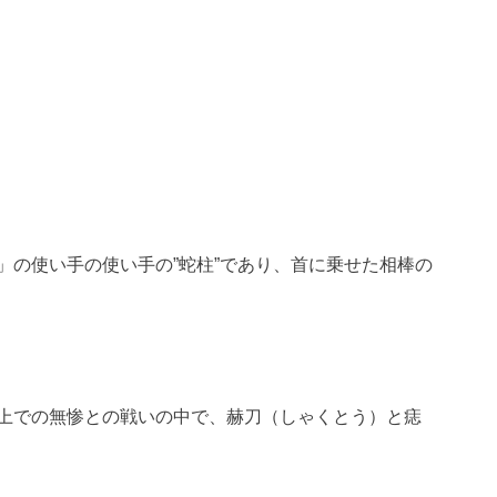
」の使い手の使い手の”蛇柱”であり、首に乗せた相棒の
上での無惨との戦いの中で、赫刀（しゃくとう）と痣