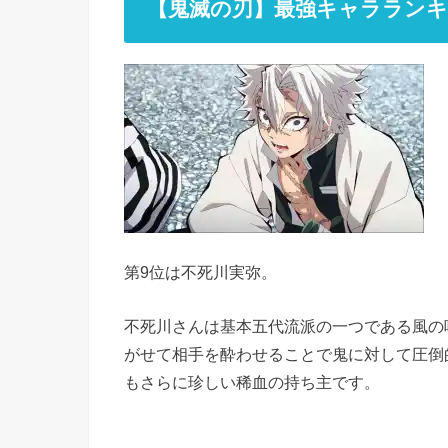
【鬼滅の刃】最強キャラランキ
第9位は不死川実弥。
不死川さんは基本五代流派の一つである風の
がせて相手を酔わせることで鬼に対して圧倒
もさらに珍しい稀血の持ち主です。