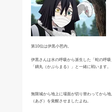
第10位は伊黒小芭内。
伊黒さんは水の呼吸から派生した「蛇の呼吸
「鏑丸（かぶらまる）」と一緒に戦います。
無限城から地上に場面が切り替わってから地
（あざ）を覚醒させましたよね。