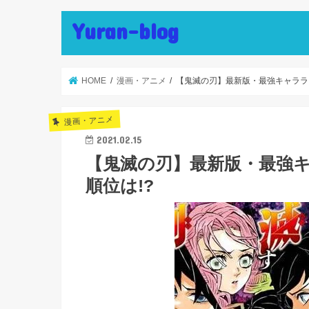
Yuran-blog
HOME
漫画・アニメ
【鬼滅の刃】最新版・最強キャララン
漫画・アニメ
2021.02.15
【鬼滅の刃】最新版・最強キ
順位は!?