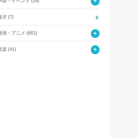
季節・イベント
(16)
漫才
(7)
漫画・アニメ
(661)
音楽
(41)