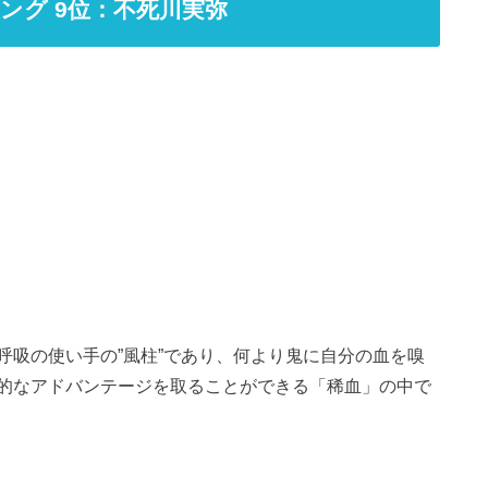
ング 9位：不死川実弥
呼吸の使い手の”風柱”であり、何より鬼に自分の血を嗅
的なアドバンテージを取ることができる「稀血」の中で