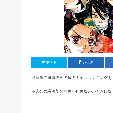
ポスト
シェア
最新版の鬼滅の刃の最強キャラランキングをT
主人公の炭治郎の順位が何位なのかもきにな