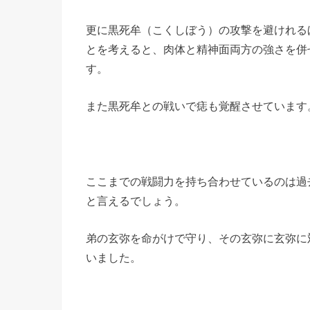
更に黒死牟（こくしぼう）の攻撃を避けれる
とを考えると、肉体と精神面両方の強さを併
す。
また黒死牟との戦いで痣も覚醒させています
ここまでの戦闘力を持ち合わせているのは過
と言えるでしょう。
弟の玄弥を命がけで守り、その玄弥に玄弥に
いました。