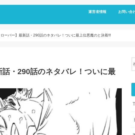
運営者情報
お問い合
ローバー】最新話・290話のネタバレ！ついに最上位悪魔のと決着!!!
話・290話のネタバレ！ついに最