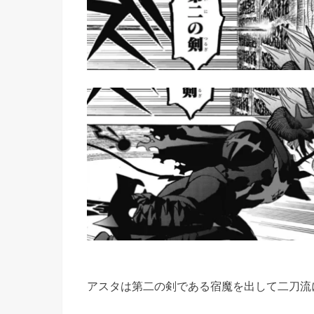
アスタは第二の剣である宿魔を出して二刀流