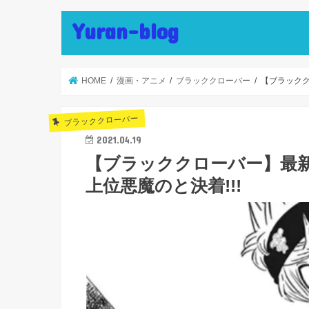
Yuran-blog
HOME
漫画・アニメ
ブラッククローバー
【ブラックク
ブラッククローバー
2021.04.19
【ブラッククローバー】最新
上位悪魔のと決着!!!