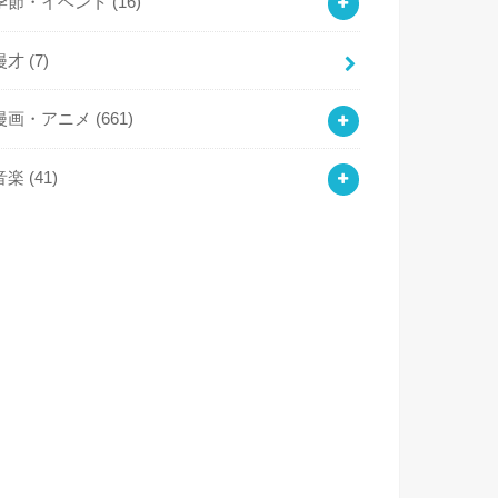
季節・イベント
(16)
漫才
(7)
漫画・アニメ
(661)
音楽
(41)