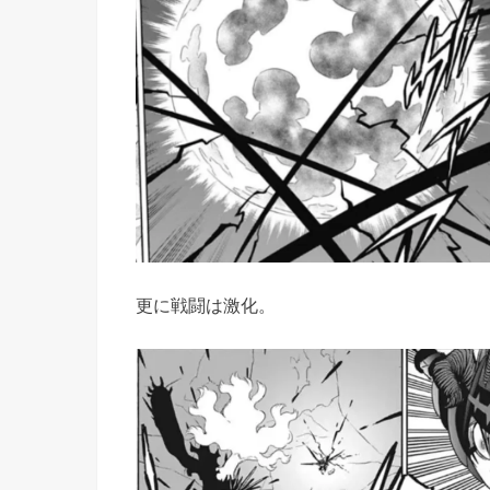
更に戦闘は激化。