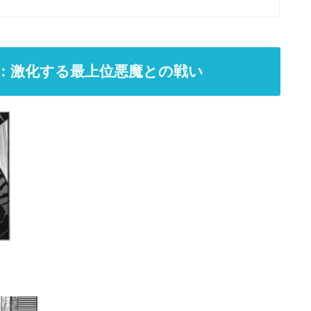
話：激化する最上位悪魔との戦い