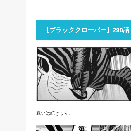
【ブラッククローバー】290
戦いは続きます。