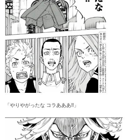
「やりやがったな コラあああ!!」