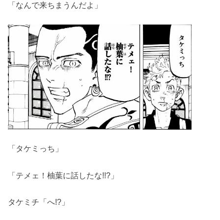
「なんで来ちまうんだよ」
「タケミっち」
「テメェ！柚葉に話したな!!?」
タケミチ「へ!?」