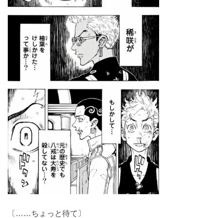
〔……ちょっと待て〕