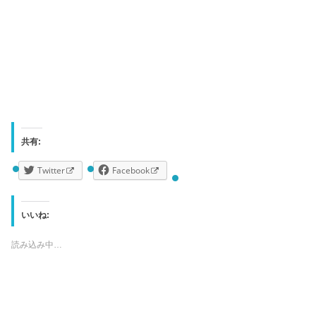
共有:
Twitter
Facebook
いいね:
読み込み中…