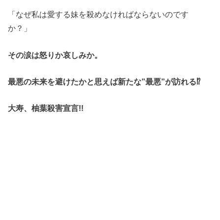
「なぜ私は愛する妹を殺めなければならないのです
か？」
その涙は怒りか哀しみか。
最悪の未来を避けたかと思えば新たな”最悪”が訪れる⁉
大寿、柚葉殺害宣言!!