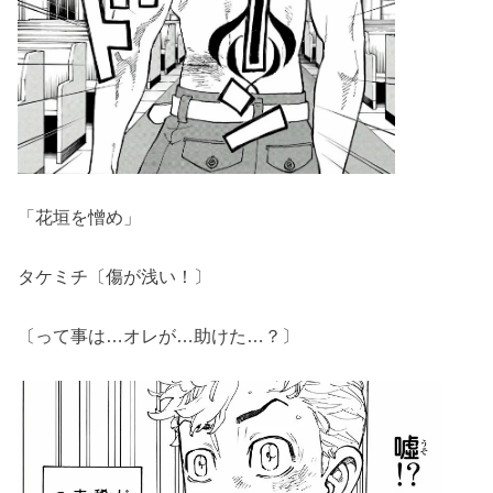
「花垣を憎め」
タケミチ〔傷が浅い！〕
〔って事は…オレが…助けた…？〕