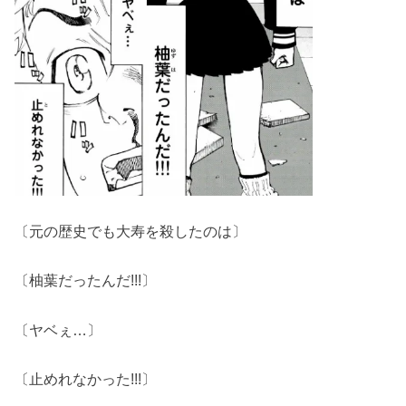
〔元の歴史でも大寿を殺したのは〕
〔柚葉だったんだ!!!〕
〔ヤベぇ…〕
〔止めれなかった!!!〕