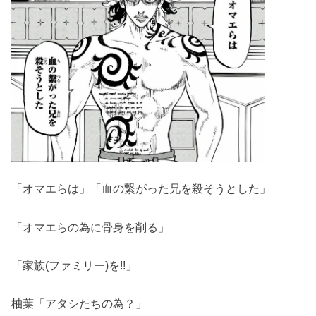
「オマエらは」「血の繋がった兄を殺そうとした」
「オマエらの為に骨身を削る」
「家族(ファミリー)を!!」
柚葉「アタシたちの為？」