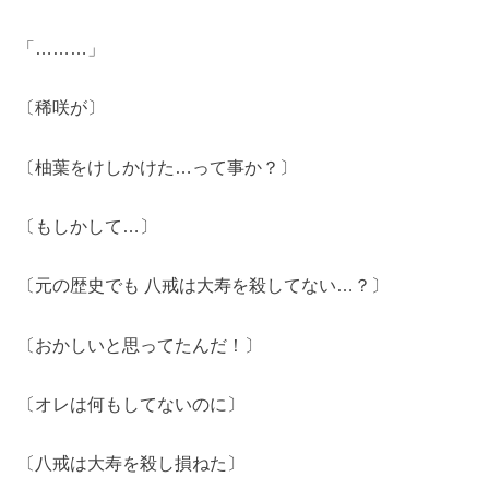
「………」
〔稀咲が〕
〔柚葉をけしかけた…って事か？〕
〔もしかして…〕
〔元の歴史でも 八戒は大寿を殺してない…？〕
〔おかしいと思ってたんだ！〕
〔オレは何もしてないのに〕
〔八戒は大寿を殺し損ねた〕