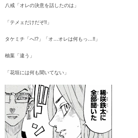
八戒「オレの決意を話したのは」
「テメェだけだぞ!!」
タケミチ「へ!?」「オ…オレは何もっ…!!」
柚葉「違う」
「花垣には何も聞いてない」