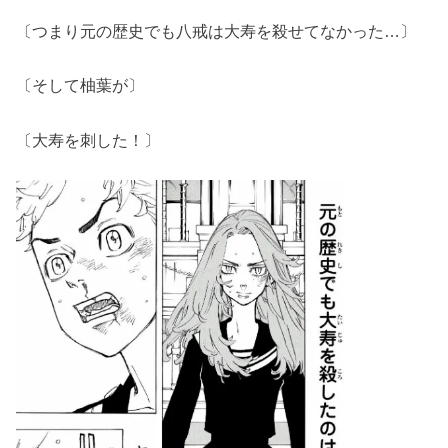
〔つまり元の歴史でも八戒は大寿を殺せてなかった…〕
〔そして柚葉が〕
〔大寿を刺した！〕