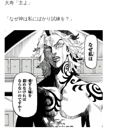
大寿「主よ」
「なぜ神は私にばかり試練を？」