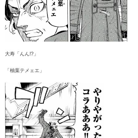
大寿「んん!?」
「柚葉テメェエ」