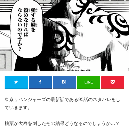
LINE
東京リベンジャーズの最新話である95話のネタバレをし
ていきます。
柚葉が大寿を刺したその結果どうなるのでしょうか…？