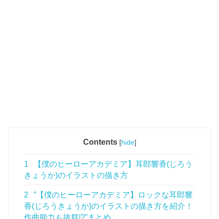
Contents
[
hide
]
1
【僕のヒーローアカデミア】耳郎響香(じろう
きょうか)のイラストの描き方
2
”【僕のヒーローアカデミア】ロックな耳郎響
香(じろうきょうか)のイラストの描き方を紹介！
作曲能力も抜群!?”まとめ