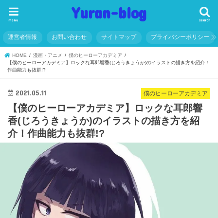
Yuran-blog
menu
search
運営者情報
お問い合わせ
サイトマップ
プライバシーポリシー
HOME
漫画・アニメ
僕のヒーローアカデミア
【僕のヒーローアカデミア】ロックな耳郎響香(じろうきょうか)のイラストの描き方を紹介！
作曲能力も抜群!?
2021.05.11
僕のヒーローアカデミア
【僕のヒーローアカデミア】ロックな耳郎響
香(じろうきょうか)のイラストの描き方を紹
介！作曲能力も抜群!?