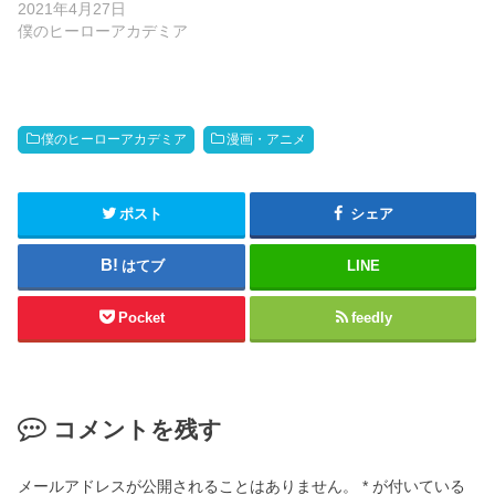
2021年4月27日
僕のヒーローアカデミア
僕のヒーローアカデミア
漫画・アニメ
ポスト
シェア
はてブ
LINE
Pocket
feedly
コメントを残す
メールアドレスが公開されることはありません。
*
が付いている