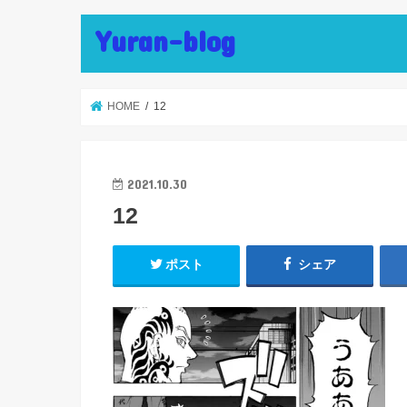
Yuran-blog
HOME
12
2021.10.30
12
ポスト
シェア