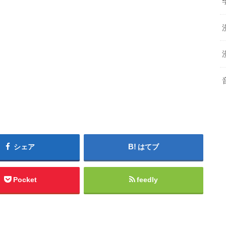
シェア
はてブ
Pocket
feedly