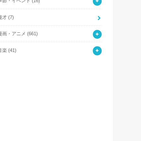
季節・イベント
(16)
漫才
(7)
漫画・アニメ
(661)
音楽
(41)