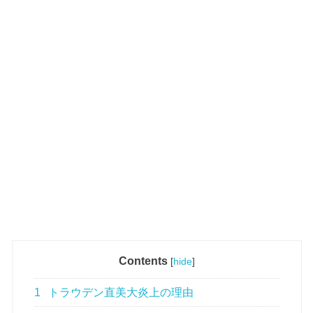
Contents
[
hide
]
1
トラウデン直美大炎上の理由