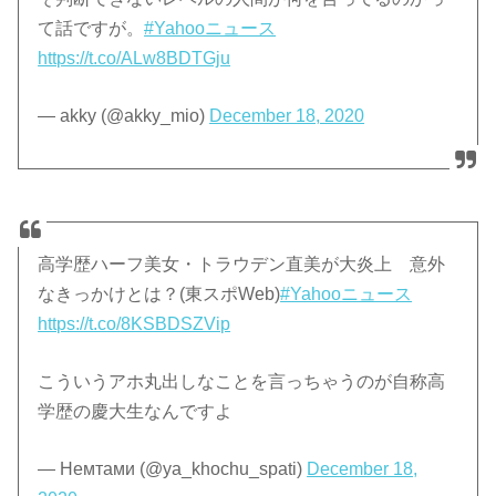
て話ですが。
#Yahooニュース
https://t.co/ALw8BDTGju
— akky (@akky_mio)
December 18, 2020
高学歴ハーフ美女・トラウデン直美が大炎上 意外
なきっかけとは？(東スポWeb)
#Yahooニュース
https://t.co/8KSBDSZVip
こういうアホ丸出しなことを言っちゃうのが自称高
学歴の慶大生なんですよ
— Немтами (@ya_khochu_spati)
December 18,