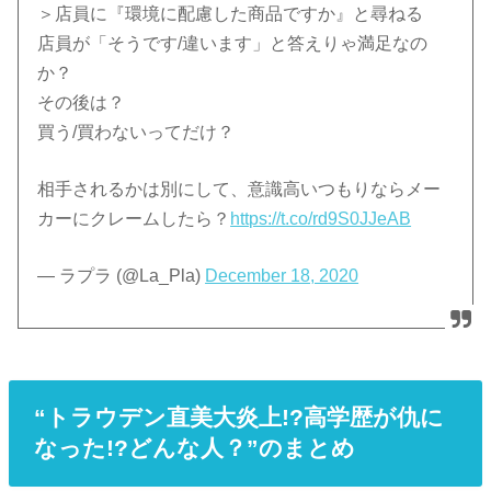
＞店員に『環境に配慮した商品ですか』と尋ねる
店員が「そうです/違います」と答えりゃ満足なの
か？
その後は？
買う/買わないってだけ？
相手されるかは別にして、意識高いつもりならメー
カーにクレームしたら？
https://t.co/rd9S0JJeAB
— ラプラ (@La_Pla)
December 18, 2020
“トラウデン直美大炎上!?高学歴が仇に
なった!?どんな人？”のまとめ