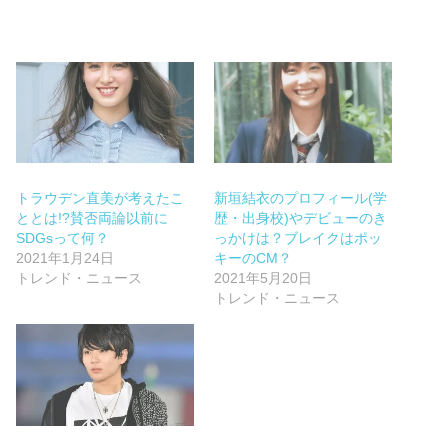
トラウデン直美が考えたこ
新垣結衣のプロフィール(学
ととは!?賛否両論以前に
歴・出身校)やデビューのき
SDGsって何？
っかけは？ブレイクはポッ
2021年1月24日
キーのCM？
トレンド・ニュース
2021年5月20日
トレンド・ニュース