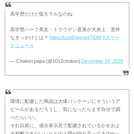
高学歴だけど低モラルなのね
高学歴ハーフ美女・トラウデン直美が大炎上 意外
なきっかけとは？
https://t.co/Dweys47lDW
#スマー
トニュース
— Chokon papa (@1012chokon)
December 18, 2020
環境に配慮した商品は大体パッケージにそういうア
ピールがあるだろうし、気になったらまず自分で調
べたらいい。
それ以前に、成分表示見て配慮されているかをおよ
そ判断できないレベルの人間が何を言ってるのかっ