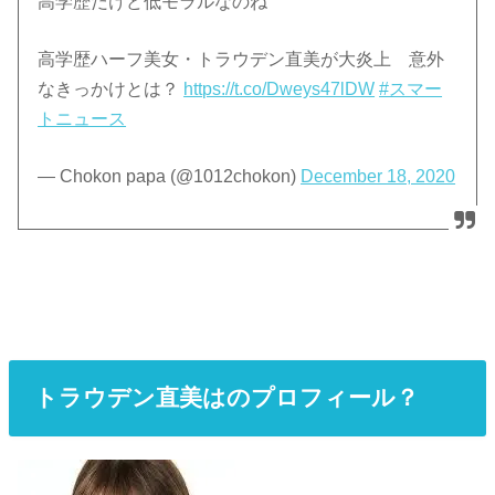
高学歴だけど低モラルなのね
高学歴ハーフ美女・トラウデン直美が大炎上 意外
なきっかけとは？
https://t.co/Dweys47lDW
#スマー
トニュース
— Chokon papa (@1012chokon)
December 18, 2020
トラウデン直美はのプロフィール？