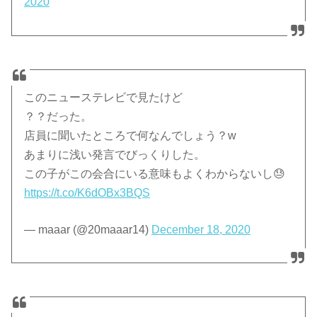
2020
このニューステレビで見たけど
？？だった。
店員に聞いたところで何なんでしょう？w
あまりに浅い発言でびっくりした。
この子がこの会合にいる意味もよくわからないし😓
https://t.co/K6dOBx3BQS
— maaar (@20maaar14)
December 18, 2020