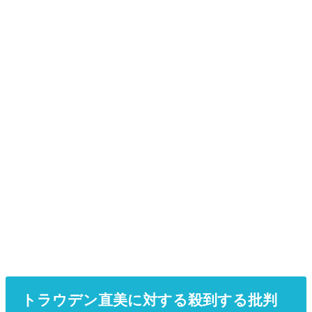
トラウデン直美に対する殺到する批判