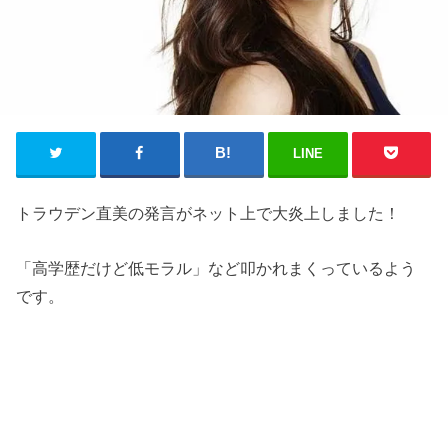
LINE
トラウデン直美の発言がネット上で大炎上しました！
「高学歴だけど低モラル」など叩かれまくっているよう
です。