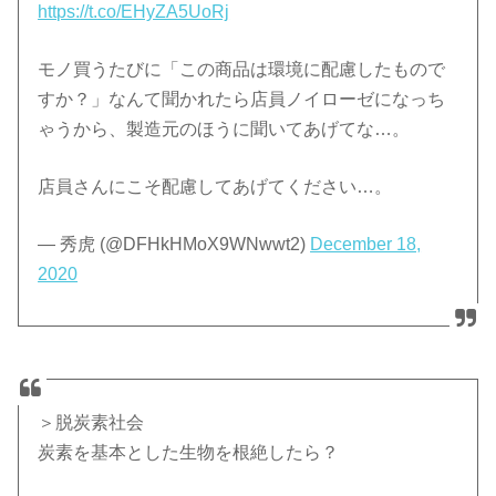
https://t.co/EHyZA5UoRj
モノ買うたびに「この商品は環境に配慮したもので
すか？」なんて聞かれたら店員ノイローゼになっち
ゃうから、製造元のほうに聞いてあげてな…。
店員さんにこそ配慮してあげてください…。
— 秀虎 (@DFHkHMoX9WNwwt2)
December 18,
2020
＞脱炭素社会
炭素を基本とした生物を根絶したら？