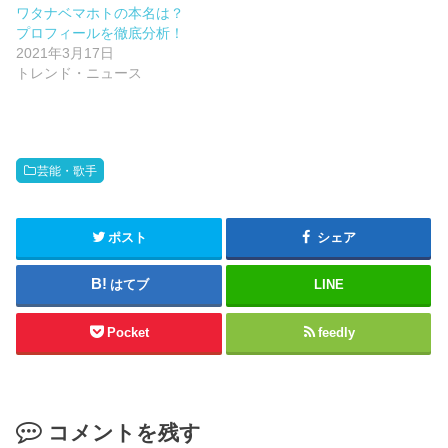
ワタナベマホトの本名は？
プロフィールを徹底分析！
2021年3月17日
トレンド・ニュース
芸能・歌手
ポスト
シェア
はてブ
LINE
Pocket
feedly
コメントを残す