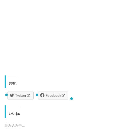
共有:
Twitter
Facebook
いいね:
読み込み中…