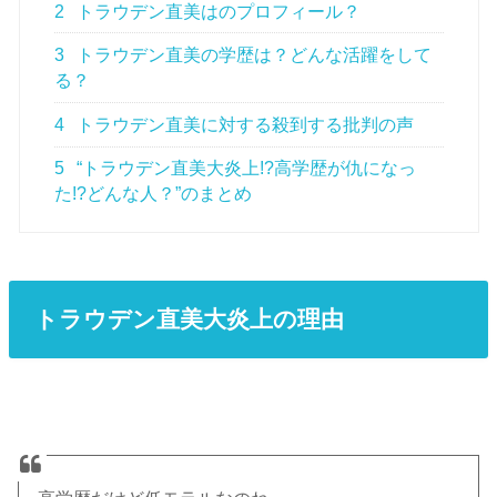
2
トラウデン直美はのプロフィール？
3
トラウデン直美の学歴は？どんな活躍をして
る？
4
トラウデン直美に対する殺到する批判の声
5
“トラウデン直美大炎上!?高学歴が仇になっ
た!?どんな人？”のまとめ
トラウデン直美大炎上の理由