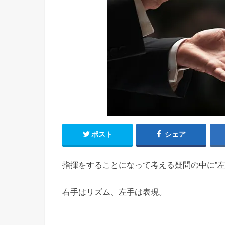
ポスト
シェア
指揮をすることになって考える疑問の中に”左
右手はリズム、左手は表現。