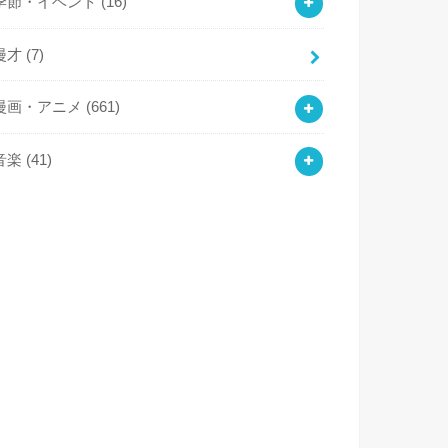
季節・イベント
(16)
漫才
(7)
漫画・アニメ
(661)
音楽
(41)