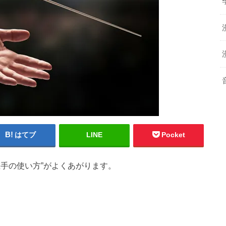
はてブ
LINE
Pocket
手の使い方”がよくあがります。