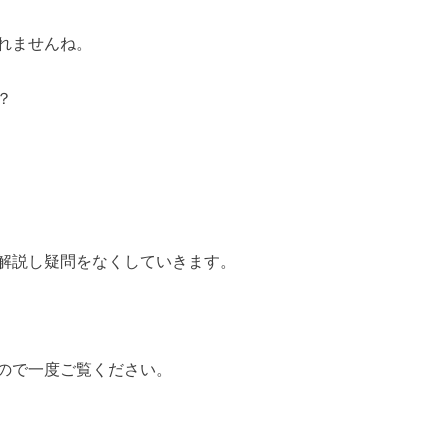
れませんね。
？
解説し疑問をなくしていきます。
ので一度ご覧ください。