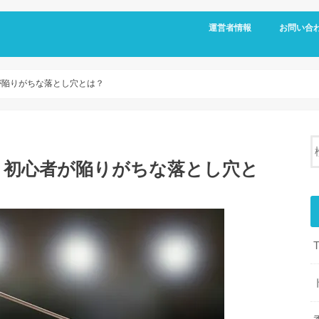
運営者情報
お問い合
が陥りがちな落とし穴とは？
！初心者が陥りがちな落とし穴と