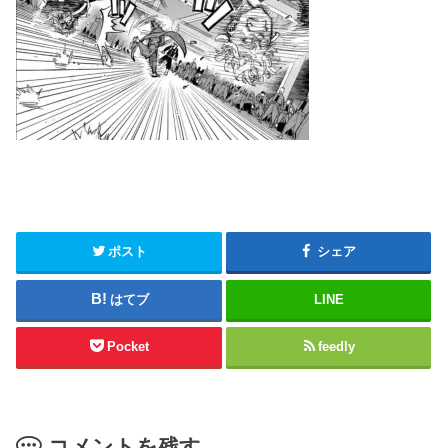
ポスト
シェア
はてブ
LINE
Pocket
feedly
コメントを残す