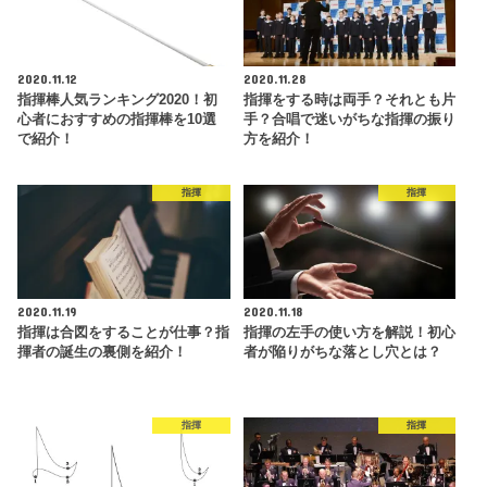
2020.11.12
2020.11.28
指揮棒人気ランキング2020！初
指揮をする時は両手？それとも片
心者におすすめの指揮棒を10選
手？合唱で迷いがちな指揮の振り
で紹介！
方を紹介！
指揮
指揮
2020.11.19
2020.11.18
指揮は合図をすることが仕事？指
指揮の左手の使い方を解説！初心
揮者の誕生の裏側を紹介！
者が陥りがちな落とし穴とは？
指揮
指揮