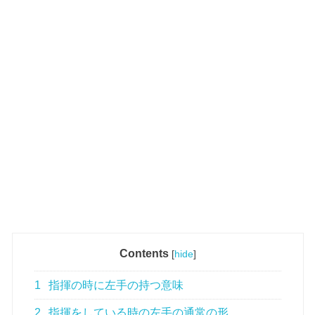
Contents
[
hide
]
1
指揮の時に左手の持つ意味
2
指揮をしている時の左手の通常の形