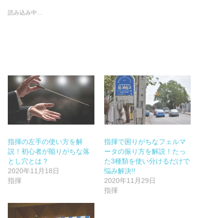
読み込み中…
指揮の左手の使い方を解
指揮で困りがちなフェルマ
説！初心者が陥りがちな落
ータの振り方を解説！たっ
とし穴とは？
た3種類を使い分けるだけで
2020年11月18日
悩み解決!!
指揮
2020年11月29日
指揮