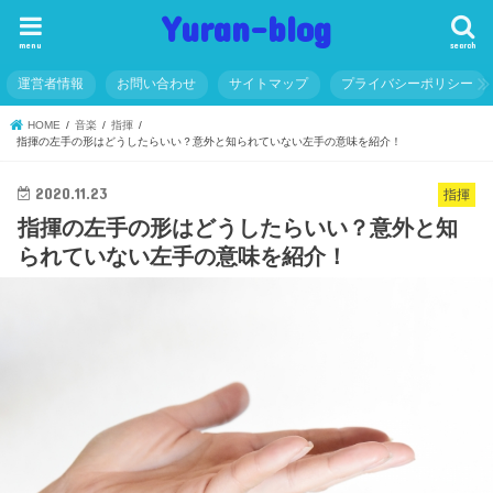
Yuran-blog
menu
search
運営者情報
お問い合わせ
サイトマップ
プライバシーポリシー
HOME
音楽
指揮
指揮の左手の形はどうしたらいい？意外と知られていない左手の意味を紹介！
2020.11.23
指揮
指揮の左手の形はどうしたらいい？意外と知
られていない左手の意味を紹介！