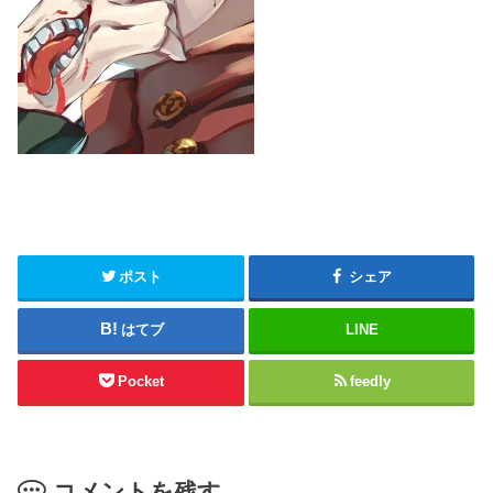
ポスト
シェア
はてブ
LINE
Pocket
feedly
コメントを残す