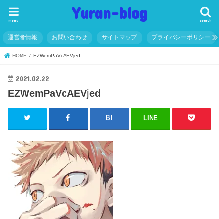
Yuran-blog
menu
search
運営者情報
お問い合わせ
サイトマップ
プライバシーポリシー
HOME
EZWemPaVcAEVjed
2021.02.22
EZWemPaVcAEVjed
LINE