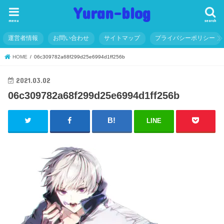
Yuran-blog
menu
search
運営者情報
お問い合わせ
サイトマップ
プライバシーポリシー
HOME
06c309782a68f299d25e6994d1ff256b
2021.03.02
06c309782a68f299d25e6994d1ff256b
LINE