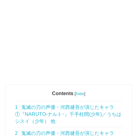
Contents
[
hide
]
1
鬼滅の刃の声優・河西健吾が演じたキャラ
①『NARUTO-ナルトｰ』千手柱間(少年)／うちは
シスイ（少年） 他
2
鬼滅の刃の声優・河西健吾が演じたキャラ