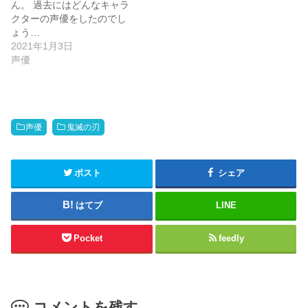
ん。 過去にはどんなキャラ
クターの声優をしたのでし
ょう…
2021年1月3日
声優
声優
鬼滅の刃
ポスト
シェア
はてブ
LINE
Pocket
feedly
コメントを残す