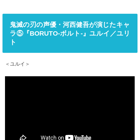
鬼滅の刃の声優・河西健吾が演じたキャ
ラ⑤『BORUTO-ボルト-』ユルイ／ユリ
ト
＜ユルイ＞