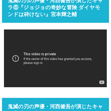
鬼滅の刃の声優・河西健吾が演じたキャ
ラ⑥『ジョジョの奇妙な冒険 ダイヤモ
ンドは砕けない』宮本輝之輔
鬼滅の刃の声優・河西健吾が演じたキャ