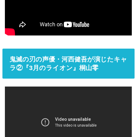
鬼滅の刃の声優・河西健吾が演じたキャ
ラ②『3月のライオン』桐山零