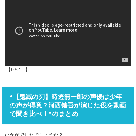
【0:57～】
“【鬼滅の刃】時透無一郎の声優は少年
の声が得意？河西健吾が演じた役を動画
で聞き比べ！”のまとめ
いかがでしたでしょうか？