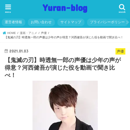
Yuran-blog
menu
search
運営者情報
お問い合わせ
サイトマップ
プライバシーポリシー
HOME
漫画・アニメ
声優
【鬼滅の刃】時透無一郎の声優は少年の声が得意？河西健吾が演じた役を動画で聞き比べ！
2021.01.03
声優
【鬼滅の刃】時透無一郎の声優は少年の声が
得意？河西健吾が演じた役を動画で聞き比
べ！