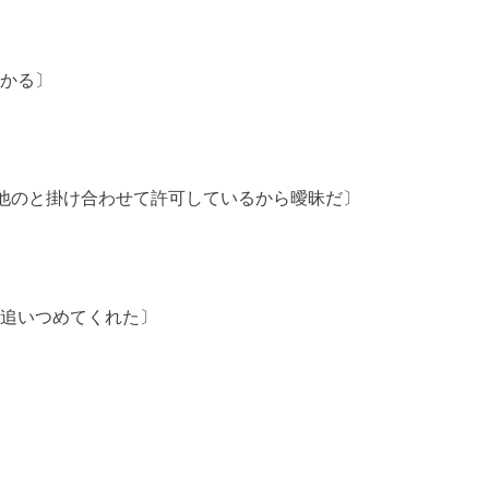
分かる〕
 他のと掛け合わせて許可しているから曖昧だ〕
を追いつめてくれた〕