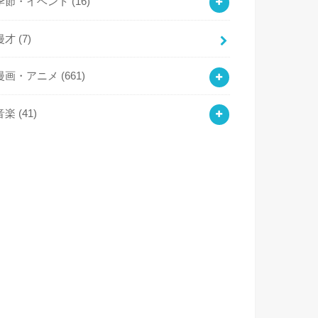
季節・イベント
(16)
漫才
(7)
漫画・アニメ
(661)
音楽
(41)