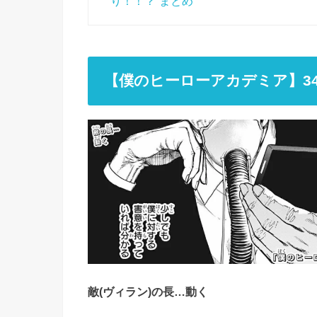
り！！？”まとめ
【僕のヒーローアカデミア】3
敵(ヴィラン)の長…動く