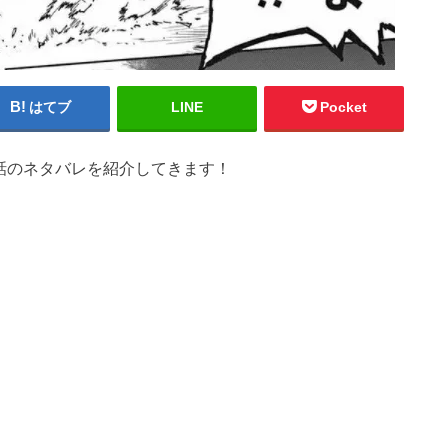
はてブ
LINE
Pocket
話のネタバレを紹介してきます！