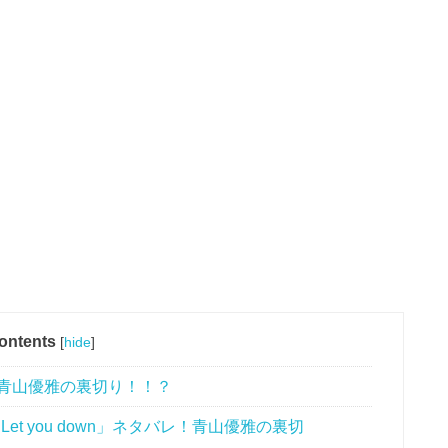
ontents
[
hide
]
：青山優雅の裏切り！！？
et you down」ネタバレ！青山優雅の裏切