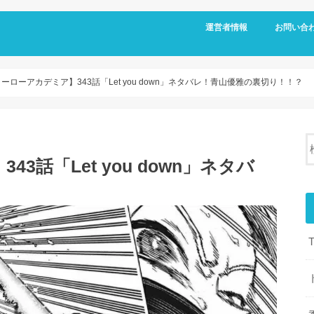
運営者情報
お問い合
ーローアカデミア】343話「Let you down」ネタバレ！青山優雅の裏切り！！？
話「Let you down」ネタバ
？