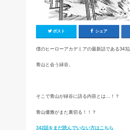
ポスト
シェア
僕のヒーローアカデミアの最新話である343
青山と会う緑谷。
そこで青山が緑谷に語る内容とは…！？
青山優雅がまた裏切る！！？
342話をまだ読んでいない方はこちら