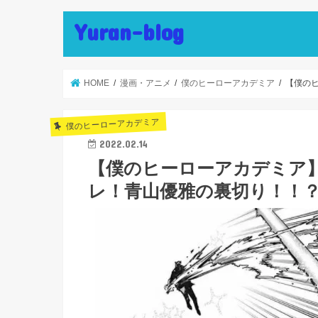
Yuran-blog
HOME
漫画・アニメ
僕のヒーローアカデミア
【僕のヒ
僕のヒーローアカデミア
2022.02.14
【僕のヒーローアカデミア】343
レ！青山優雅の裏切り！！