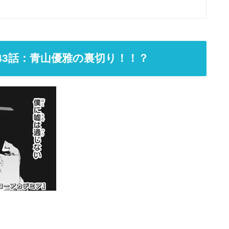
43話：青山優雅の裏切り！！？