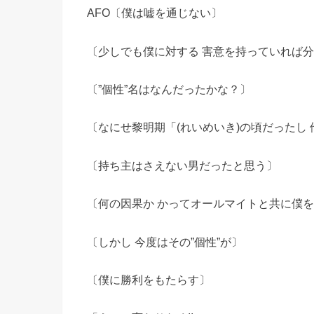
AFO〔僕は嘘を通じない〕
〔少しでも僕に対する 害意を持っていれば
〔”個性”名はなんだったかな？〕
〔なにせ黎明期「(れいめいき)の頃だったし
〔持ち主はさえない男だったと思う〕
〔何の因果か かってオールマイトと共に僕
〔しかし 今度はその”個性”が〕
〔僕に勝利をもたらす〕