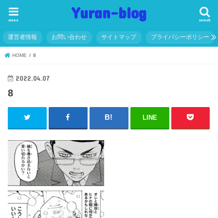
Yuran-blog
menu
search
運営者情報
お問い合わせ
サイトマップ
プライバシーポリシー
HOME
8
2022.04.07
8
LINE