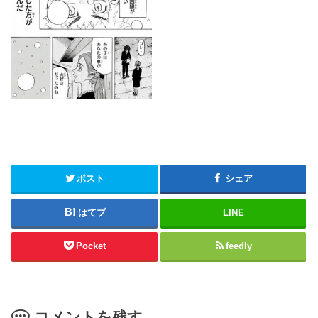
ポスト
シェア
はてブ
LINE
Pocket
feedly
コメントを残す