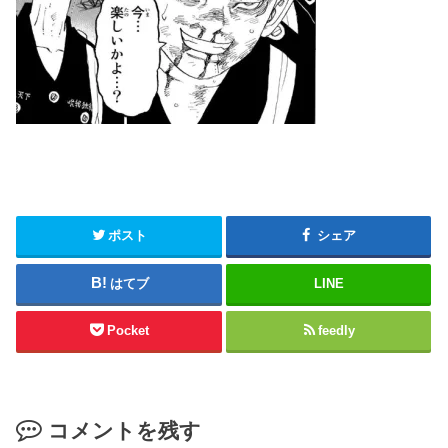
ポスト
シェア
はてブ
LINE
Pocket
feedly
コメントを残す