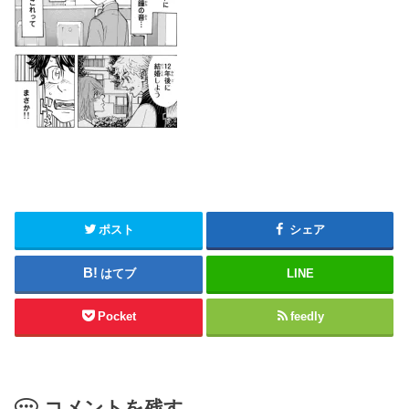
ポスト
シェア
はてブ
LINE
Pocket
feedly
コメントを残す