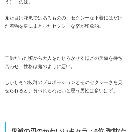
う）」の妹。
見た目は花魁ではあるものの、セクシーな下着にはだけ
た着物を身にまとったセクシーな姿が印象的。
子供だった頃から大人をたじろかせるほどの美貌を持ち
合わせ、性格は鬼のように悪い。
しかしその抜群のプロポーションとそのセクシーさを見
せられると、食べれられたいと思う男性は多いはず。
鬼滅の刃のかわいいキャラ：6位 珠世(た