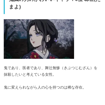
まよ)
鬼であり、医者であり、舞辻無惨（きぶつじむざん）を
抹殺したいと考えている女性。
鬼に変えられながら人の心を持つのは稀な存在。