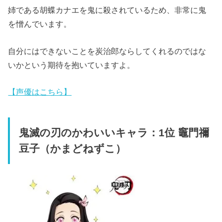
姉である胡蝶カナエを鬼に殺されているため、非常に鬼
を憎んでいます。
自分にはできないことを炭治郎ならしてくれるのではな
いかという期待を抱いていますよ。
【声優はこちら】
鬼滅の刃のかわいいキャラ：1位 竈門禰
豆子（かまどねずこ）