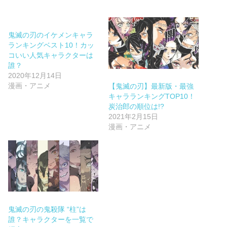
鬼滅の刃のイケメンキャラ
ランキングベスト10！カッ
コいい人気キャラクターは
誰？
2020年12月14日
漫画・アニメ
【鬼滅の刃】最新版・最強
キャラランキングTOP10！
炭治郎の順位は!?
2021年2月15日
漫画・アニメ
鬼滅の刃の鬼殺隊 “柱”は
誰？キャラクターを一覧で