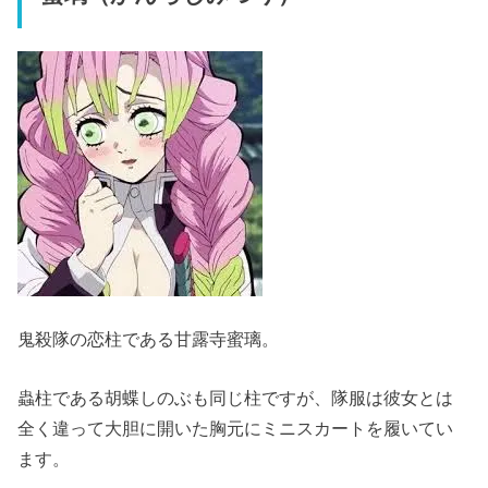
鬼殺隊の恋柱である甘露寺蜜璃。
蟲柱である胡蝶しのぶも同じ柱ですが、隊服は彼女とは
全く違って大胆に開いた胸元にミニスカートを履いてい
ます。