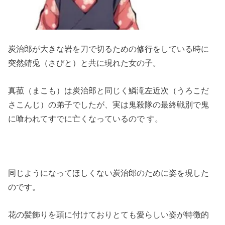
炭治郎が大きな岩を刀で切るための修行をしている時に
突然錆兎（さびと）と共に現れた女の子。
真菰（まこも）は炭治郎と同じく鱗滝左近次（うろこだ
さこんじ）の弟子でしたが、実は鬼殺隊の最終戦別で鬼
に喰われてすでに亡くなっているので す。
同じようになってほしくない炭治郎のために姿を現した
のです。
花の髪飾りを頭に付けておりとても愛らしい姿が特徴的