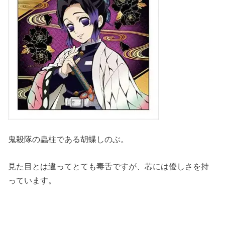
鬼殺隊の蟲柱である胡蝶しのぶ。
見た目とは違ってとても毒舌ですが、芯には優しさを持
っています。