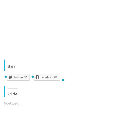
共有:
Twitter
Facebook
いいね:
読み込み中…