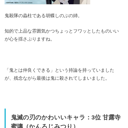
鬼殺隊の蟲柱である胡蝶しのぶの姉。
知的で上品な雰囲気かつちょっとフワッとしたものいい
が心を揺さぶりますね。
「鬼とは仲良くできる」という持論を持っていました
が、残念ながら最後は鬼に殺されてしまいました。
鬼滅の刃のかわいいキャラ：3位 甘露寺
蜜璃（かんろじみつり）