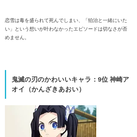
恋雪は毒を盛られて死んでしまい、「狛治と一緒にいた
い」という想いが叶わなかったエピソードは切なさが否
めません。
鬼滅の刃のかわいいキャラ：9位 神崎ア
オイ（かんざきあおい）