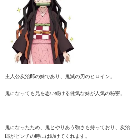
主人公炭治郎の妹であり、鬼滅の刃のヒロイン。
鬼になっても兄を思い続ける健気な妹が人気の秘密。
鬼になったため、鬼とやりあう強さも持っており、炭治
郎がピンチの時には助けてくれます。