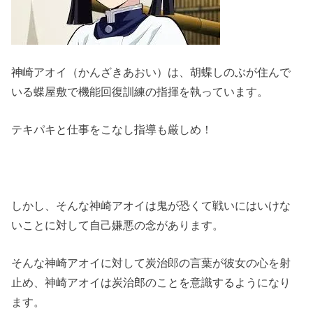
神崎アオイ（かんざきあおい）は、胡蝶しのぶが住んで
いる蝶屋敷で機能回復訓練の指揮を執っています。
テキパキと仕事をこなし指導も厳しめ！
しかし、そんな神崎アオイは鬼が恐くて戦いにはいけな
いことに対して自己嫌悪の念があります。
そんな神崎アオイに対して炭治郎の言葉が彼女の心を射
止め、神崎アオイは炭治郎のことを意識するようになり
ます。