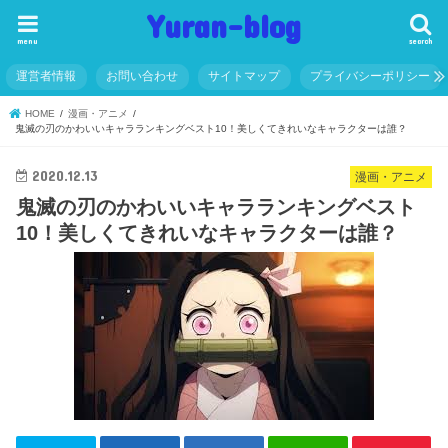
Yuran-blog
menu
search
運営者情報
お問い合わせ
サイトマップ
プライバシーポリシー
HOME
漫画・アニメ
鬼滅の刃のかわいいキャラランキングベスト10！美しくてきれいなキャラクターは誰？
2020.12.13
漫画・アニメ
鬼滅の刃のかわいいキャラランキングベスト
10！美しくてきれいなキャラクターは誰？