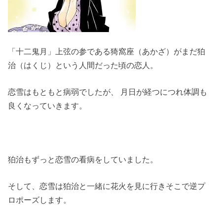
「十二鬼月」上弦の参である猗窩座（あかざ）がまだ狛
治（はくじ）という人間だった頃の恋人。
恋雪はもともと病弱でしたが、 月日が経つにつれ体調も
良くなっていきます。
狛治もずっと恋雪の看病をしていました。
そして、恋雪は狛治と一緒に花火を見に行きそこで逆プ
ロポーズします。