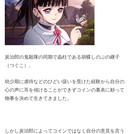
炭治郎の鬼殺隊の同期で蟲柱である胡蝶しのぶの継子
（つぐこ）。
幼少期に虐待などのひどい扱いを受けた経験から自分の
心の声に耳を傾けることができずコインの裏表に頼って
物事を決めて生きてきました。
しかし炭治郎によってコインではなく自分の意見を言う