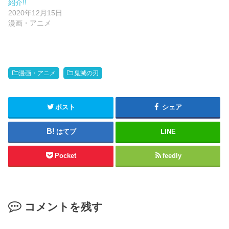
紹介!!
2020年12月15日
漫画・アニメ
漫画・アニメ
鬼滅の刃
ポスト
シェア
はてブ
LINE
Pocket
feedly
コメントを残す