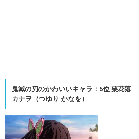
鬼滅の刃のかわいいキャラ：5位 栗花落
カナヲ（つゆり かなを）