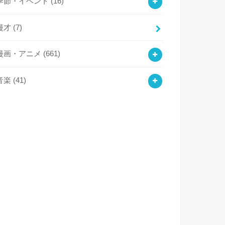
季節・イベント
(16)
漫才
(7)
漫画・アニメ
(661)
音楽
(41)