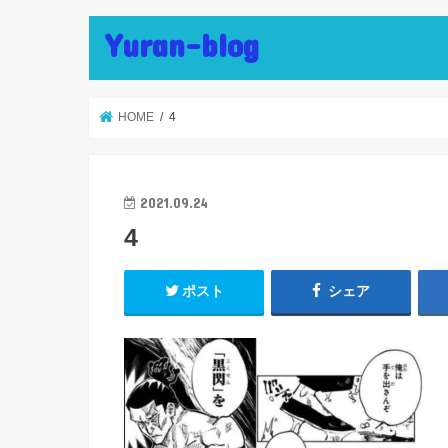
Yuran-blog
HOME
4
2021.09.24
4
ポスト
シェア