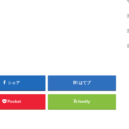
シェア
はてブ
Pocket
feedly