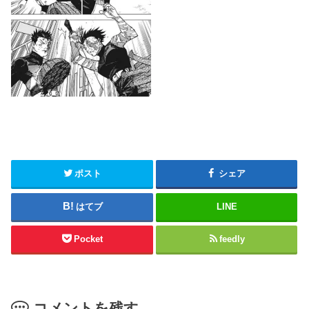
ポスト
シェア
はてブ
LINE
Pocket
feedly
コメントを残す