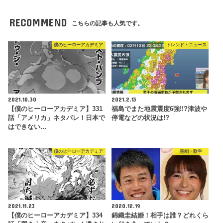
RECOMMEND
こちらの記事も人気です。
僕のヒーローアカデミア
トレンド・ニュース
2021.10.30
2021.2.13
【僕のヒーローアカデミア】331
福島でまた地震震度6強!!?津波や
話「アメリカ」ネタバレ！日本で
停電などの状況は!?
はできない…
僕のヒーローアカデミア
芸能・歌手
2021.11.23
2020.12.19
【僕のヒーローアカデミア】334
錦織圭結婚！相手は誰？どれくら