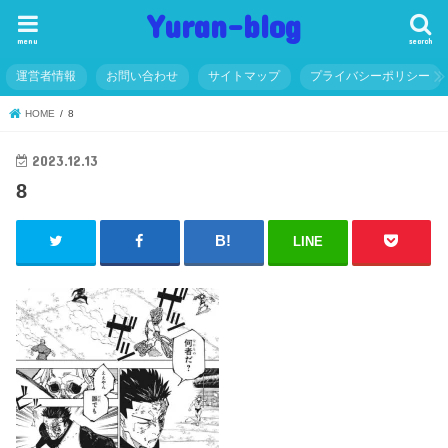
Yuran-blog
menu
search
運営者情報
お問い合わせ
サイトマップ
プライバシーポリシー
HOME
8
2023.12.13
8
LINE