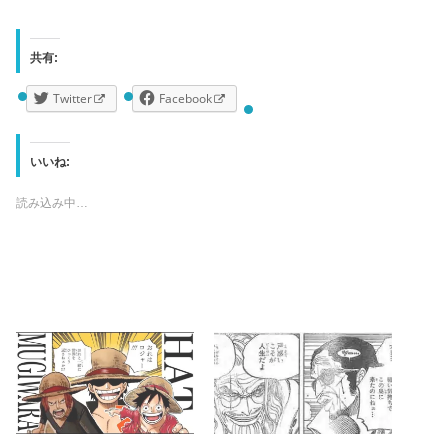
共有:
Twitter
Facebook
いいね:
読み込み中…