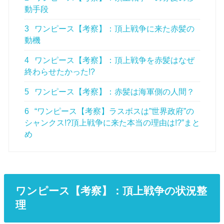
動手段
3
ワンピース【考察】：頂上戦争に来た赤髪の
動機
4
ワンピース【考察】：頂上戦争を赤髪はなぜ
終わらせたかった!?
5
ワンピース【考察】：赤髪は海軍側の人間？
6
“ワンピース【考察】ラスボスは”世界政府”の
シャンクス!?頂上戦争に来た本当の理由は!?”まと
め
ワンピース【考察】：頂上戦争の状況整
理