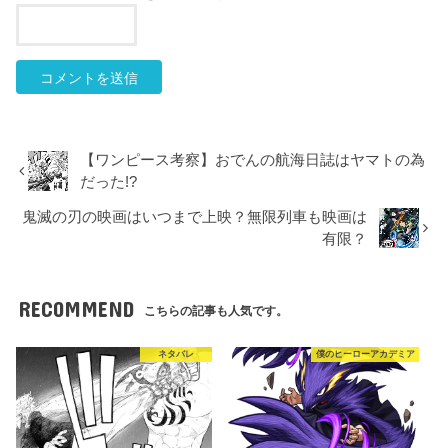
【ワンピース考察】おでんの航海日誌はヤマトの為
だった!?
鬼滅の刃の映画はいつまで上映？無限列車も映画は
有限？
RECOMMEND
こちらの記事も人気です。
ネタバレ
僕のヒーローアカデミア