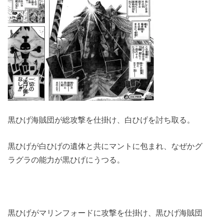
黒ひげ海賊団が総攻撃を仕掛け、白ひげを討ち取る。
黒ひげが白ひげの遺体と共にマントに包まれ、なぜかグ
ラグラの能力が黒ひげにうつる。
黒ひげがマリンフォードに攻撃を仕掛け、黒ひげ海賊団