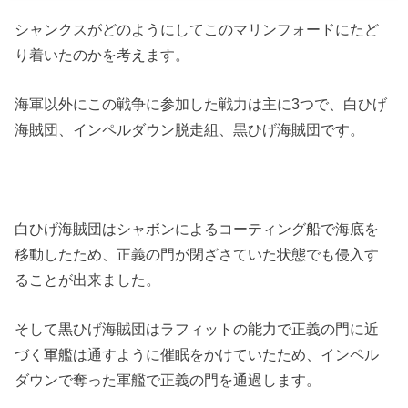
シャンクスがどのようにしてこのマリンフォードにたど
り着いたのかを考えます。
海軍以外にこの戦争に参加した戦力は主に3つで、白ひげ
海賊団、インペルダウン脱走組、黒ひげ海賊団です。
白ひげ海賊団はシャボンによるコーティング船で海底を
移動したため、正義の門が閉ざさていた状態でも侵入す
ることが出来ました。
そして黒ひげ海賊団はラフィットの能力で正義の門に近
づく軍艦は通すように催眠をかけていたため、インペル
ダウンで奪った軍艦で正義の門を通過します。