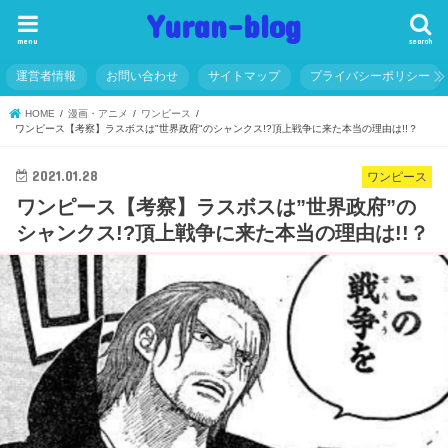
Yuran-blog
menu
search
運営者情報
お問い合わせ
サイトマップ
プライバシーポリシー
HOME
漫画・アニメ
ワンピース
ワンピース【考察】ラスボスは"世界政府"のシャンクス!?頂上戦争に来た本当の理由は!!？
2021.01.28
ワンピース
ワンピース【考察】ラスボスは”世界政府”の
シャンクス!?頂上戦争に来た本当の理由は!!？