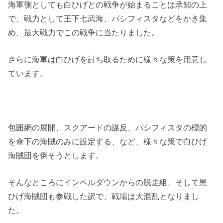
海軍側としても白ひげとの戦争が始まることは承知の上
で、戦力として王下七武海、パシフィスタなどをかき集
め、最大戦力でこの戦争に当たりました。
さらに海軍は白ひげを討ち取るために様々な策を用意し
ています。
包囲網の展開、スクアードの謀反、パシフィスタの標的
を傘下の海賊のみに設定する、など、様々な策で白ひげ
海賊団を倒そうとします。
そんなところにインペルダウンからの脱走組、そして黒
ひげ海賊団も参戦した訳で、戦場は大混乱となりまし
た。