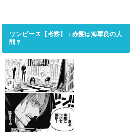
ワンピース【考察】：赤髪は海軍側の人
間？