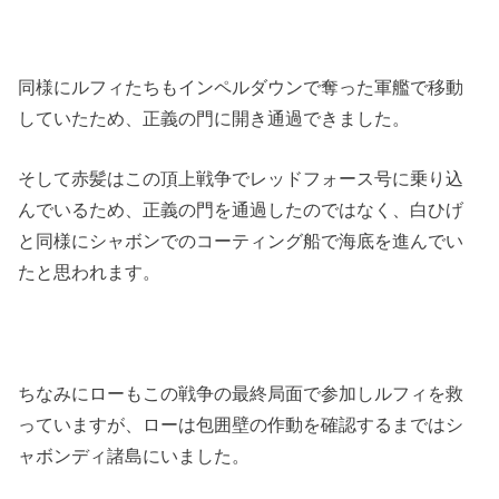
同様にルフィたちもインペルダウンで奪った軍艦で移動
していたため、正義の門に開き通過できました。
そして赤髪はこの頂上戦争でレッドフォース号に乗り込
んでいるため、正義の門を通過したのではなく、白ひげ
と同様にシャボンでのコーティング船で海底を進んでい
たと思われます。
ちなみにローもこの戦争の最終局面で参加しルフィを救
っていますが、ローは包囲壁の作動を確認するまではシ
ャボンディ諸島にいました。