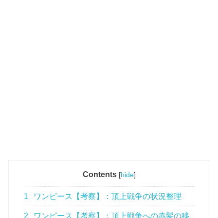
Contents
[
hide
]
1
ワンピース【考察】：頂上戦争の状況整理
2
ワンピース【考察】：頂上戦争への赤髪の移