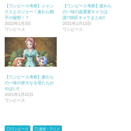
【ワンピース考察】シャン
【ワンピース考察】麦わら
クスとロジャー！麦わら帽
の一味の超重要キャラは
子の秘密！？
誰!?師匠キャラまとめ!!
2022年1月3日
2021年1月13日
ワンピース
ワンピース
【ワンピース考察】麦わら
の一味の偉大なる母たちが
やばい!!
2021年1月22日
ワンピース
ワンピース
漫画・アニメ