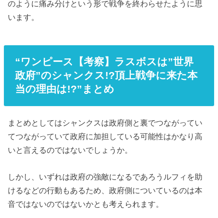
のように痛み分けという形で戦争を終わらせたように思
います。
“ワンピース【考察】ラスボスは”世界
政府”のシャンクス!?頂上戦争に来た本
当の理由は!?”まとめ
まとめとしてはシャンクスは政府側と裏でつながってい
てつながっていて政府に加担している可能性はかなり高
いと言えるのではないでしょうか。
しかし、いずれは政府の強敵になるであろうルフィを助
けるなどの行動もあるため、政府側についているのは本
音ではないのではないかとも考えられます。