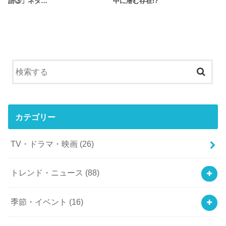
語③」ネタ…
中に潜む存在!?
カテゴリー
TV・ドラマ・映画
(26)
トレンド・ニュース
(88)
季節・イベント
(16)