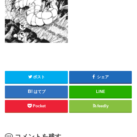
ポスト
シェア
はてブ
LINE
Pocket
feedly
コメントを残す