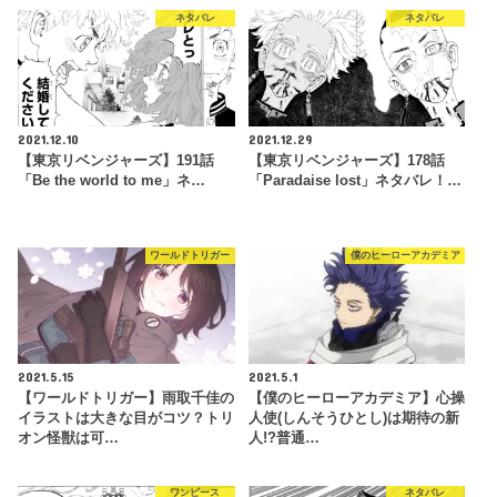
ネタバレ
ネタバレ
2021.12.10
2021.12.29
【東京リベンジャーズ】191話
【東京リベンジャーズ】178話
「Be the world to me」ネ…
「Paradaise lost」ネタバレ！…
ワールドトリガー
僕のヒーローアカデミア
2021.5.15
2021.5.1
【ワールドトリガー】雨取千佳の
【僕のヒーローアカデミア】心操
イラストは大きな目がコツ？トリ
人使(しんそうひとし)は期待の新
オン怪獣は可…
人!?普通…
ワンピース
ネタバレ