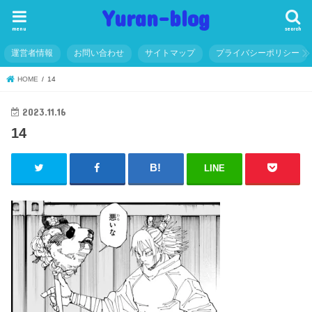
Yuran-blog
menu
search
運営者情報
お問い合わせ
サイトマップ
プライバシーポリシー
HOME
14
2023.11.16
14
LINE