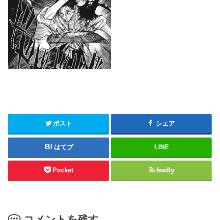
ポスト
シェア
はてブ
LINE
Pocket
feedly
コメントを残す