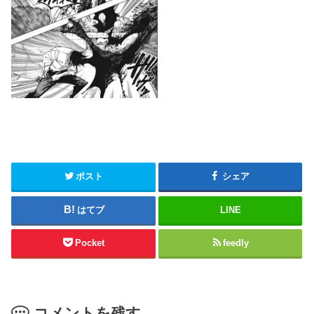
ポスト
シェア
はてブ
LINE
Pocket
feedly
コメントを残す