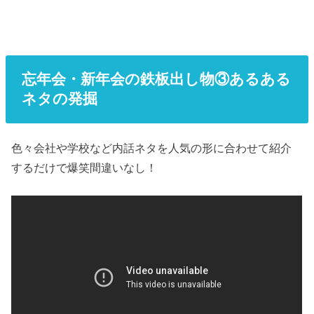
忘年会・新年会の鉄板出し物③あるある
ネタの発掘
色々会社や学校など内話ネタを人気の形に合わせて紹介
するだけで爆笑間違いなし！