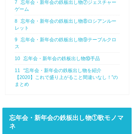
7
忘年会・新年会の鉄板出し物⑦ジェスチャー
ゲーム
8
忘年会・新年会の鉄板出し物⑧ロシアンルー
レット
9
忘年会・新年会の鉄板出し物⑨テーブルクロ
ス
10
忘年会・新年会の鉄板出し物⑩手品
11
“忘年会・新年会の鉄板出し物を紹介
【2020】これで盛り上がること間違いなし！”の
まとめ
忘年会・新年会の鉄板出し物①歌モノマ
ネ