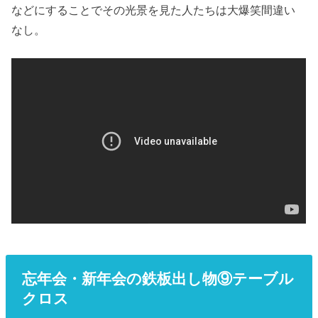
などにすることでその光景を見た人たちは大爆笑間違い
なし。
忘年会・新年会の鉄板出し物⑨テーブル
クロス