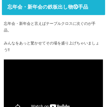
忘年会・新年会の鉄板出し物⑩手品
忘年会・新年会と言えばテーブルクロスに次ぐのが手
品。
みんなをあっと驚かせてその場を盛り上げちゃいましょ
う!!