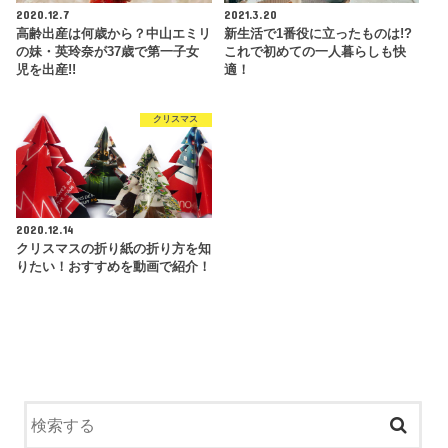
2020.12.7
2021.3.20
高齢出産は何歳から？中山エミリ
新生活で1番役に立ったものは!?
の妹・英玲奈が37歳で第一子女
これで初めての一人暮らしも快
児を出産!!
適！
クリスマス
2020.12.14
クリスマスの折り紙の折り方を知
りたい！おすすめを動画で紹介！