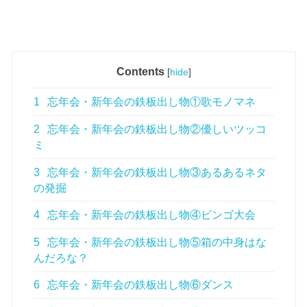
Contents
[
hide
]
1
忘年会・新年会の鉄板出し物①歌モノマネ
2
忘年会・新年会の鉄板出し物②優しいツッコ
ミ
3
忘年会・新年会の鉄板出し物③あるあるネタ
の発掘
4
忘年会・新年会の鉄板出し物④ビンゴ大会
5
忘年会・新年会の鉄板出し物⑤箱の中身はな
んだろな？
6
忘年会・新年会の鉄板出し物⑥ダンス