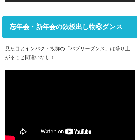
忘年会・新年会の鉄板出し物⑥ダンス
見た目とインパクト抜群の「バブリーダンス」は盛り上
がること間違いなし！