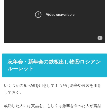
忘年会・新年会の鉄板出し物⑧ロシアン
ルーレット
いくつかの食べ物を用意して１つだけ激辛や激苦を用意
しておく。
成功した人には賞品を、もしくは激辛を食べた人が賞品