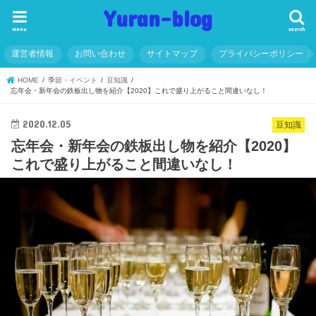
Yuran-blog
menu
search
運営者情報
お問い合わせ
サイトマップ
プライバシーポリシー
HOME
季節・イベント
豆知識
忘年会・新年会の鉄板出し物を紹介【2020】これで盛り上がること間違いなし！
2020.12.05
豆知識
忘年会・新年会の鉄板出し物を紹介【2020】
これで盛り上がること間違いなし！