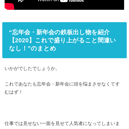
“忘年会・新年会の鉄板出し物を紹介
【2020】これで盛り上がること間違い
なし！”のまとめ
いかがでしたでしょうか。
これであなたも忘年会・新年会に頭を悩まさせなくてす
むはず！
仕事では見せない一面を見せて人気者になってしまいま