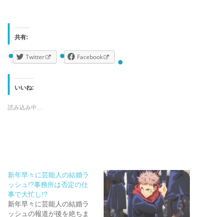
共有:
Twitter
Facebook
いいね:
読み込み中…
新年早々に芸能人の結婚ラ
ッシュ!?事務所は否定の仕
事で大忙し!?
新年早々に芸能人の結婚ラ
ッシュの報道が後を絶ちま