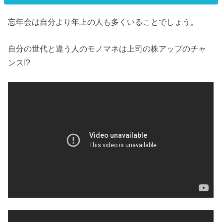
忘年会は自分より年上の人も多くいることでしょう。
自分の世代と違う人のモノマネは上司の株アップのチャ
ンス!?