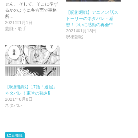
せん。 そして、そこに準ず
るかのように各方面で事務
【呪術廻戦】アニメ14話ス
所…
トーリーのネタバレ・感
2021年1月1日
想！ついに感動の再会!?
芸能・歌手
2021年1月18日
呪術廻戦
【呪術廻戦】17話「退屈」
ネタバレ！東堂の強さ⁉
2021年8月8日
ネタバレ
豆知識