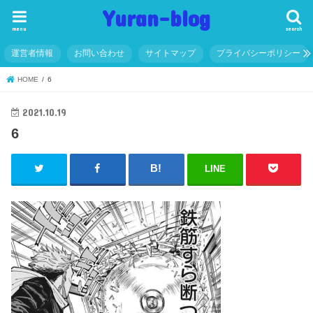
Yuran-blog
menu
search
運営者情報
お問い合わせ
サイトマップ
プライバシーポリシー
HOME
6
2021.10.19
6
LINE