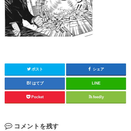
ポスト
シェア
はてブ
LINE
Pocket
feedly
コメントを残す